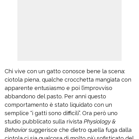
Chi vive con un gatto conosce bene la scena:
ciotola piena, qualche crocchetta mangiata con
apparente entusiasmo e poi l’improvviso
abbandono del pasto. Per anni questo
comportamento è stato liquidato con un
semplice “i gatti sono difficili”. Ora però uno
studio pubblicato sulla rivista
Physiology &
Behavior
suggerisce che dietro quella fuga dalla
ciotola ci sia qualcosa di molto più sofisticato del