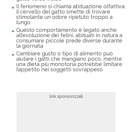
Il fenomeno si chiama abituazione olfattiva:
il cervello del gatto smette di trovare
stimolante un odore ripetuto troppo a
lungo
Questo comportamento è legato anche
all’evoluzione dei felini, abituati in natura a
consumare piccole prede diverse durante
la giornata
Cambiare gusto o tipo di alimento può
aiutare i gatti che mangiano poco, mentre
una dieta più monotona potrebbe limitare
l’appetito nei soggetti sovrappeso