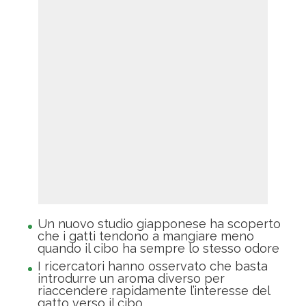
Un nuovo studio giapponese ha scoperto
che i gatti tendono a mangiare meno
quando il cibo ha sempre lo stesso odore
I ricercatori hanno osservato che basta
introdurre un aroma diverso per
riaccendere rapidamente l’interesse del
gatto verso il cibo