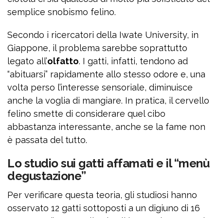
semplice snobismo felino.
Secondo i ricercatori della Iwate University, in
Giappone, il problema sarebbe soprattutto
legato all’
olfatto
. I gatti, infatti, tendono ad
“abituarsi” rapidamente allo stesso odore e, una
volta perso l’interesse sensoriale, diminuisce
anche la voglia di mangiare. In pratica, il cervello
felino smette di considerare quel cibo
abbastanza interessante, anche se la fame non
è passata del tutto.
Lo studio sui gatti affamati e il “menù
degustazione”
Per verificare questa teoria, gli studiosi hanno
osservato 12 gatti sottoposti a un digiuno di 16