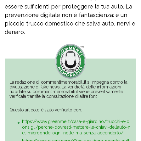
essere sufficienti per proteggere la tua auto. La
prevenzione digitale non è fantascienza: è un
piccolo trucco domestico che salva auto, nervi e
denaro.
La redazione di commentimemorabili.it si impegna contro la
divulgazione di fake news. La veridicità delle informazioni
riportate su commentimemorabili.it viene preventivamente
verificata tramite la consultazione di altre fonti.
Questo articolo è stato verificato con:
https://www.greenme.it/casa-e-giardino/trucchi-e-c
onsigli/perche-dovresti-mettere-le-chiavi-dellauto-n
el-microonde-ogni-notte-ma-senza-accenderlo/