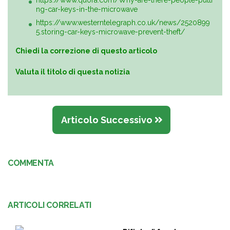
https://www.quora.com/Why-are-there-people-putti
ng-car-keys-in-the-microwave
https://www.westerntelegraph.co.uk/news/2520899
5.storing-car-keys-microwave-prevent-theft/
Chiedi la correzione di questo articolo
Valuta il titolo di questa notizia
Articolo Successivo
COMMENTA
ARTICOLI CORRELATI