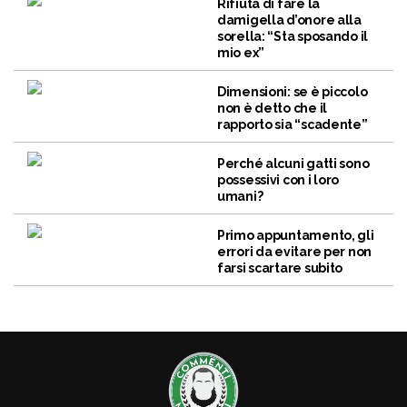
Rifiuta di fare la
damigella d’onore alla
sorella: “Sta sposando il
mio ex”
Dimensioni: se è piccolo
non è detto che il
rapporto sia “scadente”
Perché alcuni gatti sono
possessivi con i loro
umani?
Primo appuntamento, gli
errori da evitare per non
farsi scartare subito