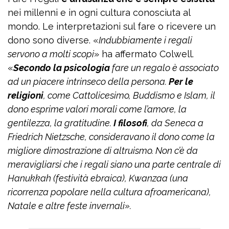
nei millenni e in ogni cultura conosciuta al
mondo. Le interpretazioni sul fare o ricevere un
dono sono diverse. «
Indubbiamente i regali
servono a molti scopi
» ha affermato Colwell.
«
Secondo la psicologia
fare un regalo è associato
ad un piacere intrinseco della persona.
Per le
religioni
, come Cattolicesimo, Buddismo e Islam, il
dono esprime valori morali come l’amore, la
gentilezza, la gratitudine.
I filosofi
, da Seneca a
Friedrich Nietzsche, consideravano il dono come la
migliore dimostrazione di altruismo. Non c’è da
meravigliarsi che i regali siano una parte centrale di
Hanukkah (festività ebraica), Kwanzaa (una
ricorrenza popolare nella cultura afroamericana),
Natale e altre feste invernali».