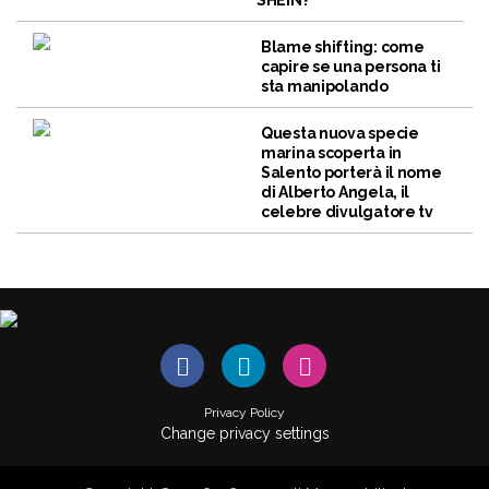
SHEIN?
Blame shifting: come
capire se una persona ti
sta manipolando
Questa nuova specie
marina scoperta in
Salento porterà il nome
di Alberto Angela, il
celebre divulgatore tv
Privacy Policy
Change privacy settings