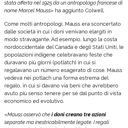
stata offerta nel 1925 da un antropologo francese di
nome Marcel Mauss
» ha aggiunto Colwell.
Come molti antropologi, Mauss era sconcertato
dalle società in cui i doni venivano elargiti in
modo stravagante. Ad esempio, lungo la costa
nordoccidentale del Canada e degli Stati Uniti, le
popolazioni indigene celebravano feste che
duravano più giorni (potlatch) in cui si
regalavano un numero esagerato di cose. Mauss
vedeva nei potlach una forma estrema del
regalo, in cui si davano via beni che avrebbero
avuto più senso tenere per sé dal punto di vista
economico ed evolutivo.
«
Mauss osservò che
i doni creano tre azioni
separate ma inestricabilmente legate. I regali