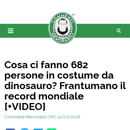
Cosa ci fanno 682
persone in costume da
dinosauro? Frantumano il
record mondiale
[+VIDEO]
Commenti Memorabili CM
| 02/07/2026