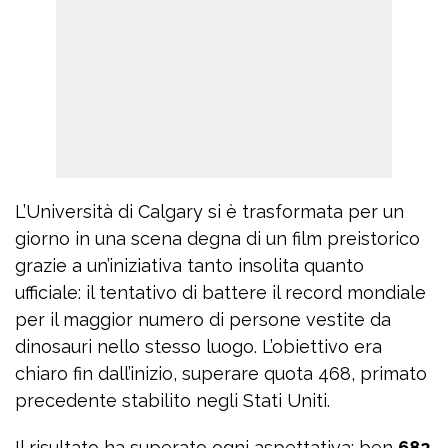
L’Università di Calgary si è trasformata per un
giorno in una scena degna di un film preistorico
grazie a un’iniziativa tanto insolita quanto
ufficiale: il tentativo di battere il record mondiale
per il maggior numero di persone vestite da
dinosauri nello stesso luogo. L’obiettivo era
chiaro fin dall’inizio, superare quota 468, primato
precedente stabilito negli Stati Uniti.
Il risultato ha superato ogni aspettativa: ben
682