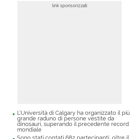
L’Università di Calgary ha organizzato il più
grande raduno di persone vestite da
dinosauri, superando il precedente record
mondiale
Sono stati contati 682 partecipanti, oltre il