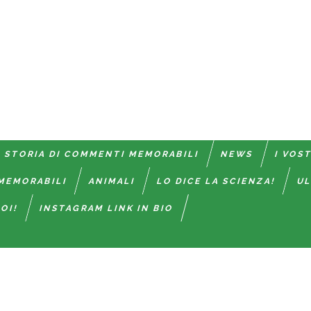
 STORIA DI COMMENTI MEMORABILI
NEWS
I VOS
MEMORABILI
ANIMALI
LO DICE LA SCIENZA!
UL
OI!
INSTAGRAM LINK IN BIO