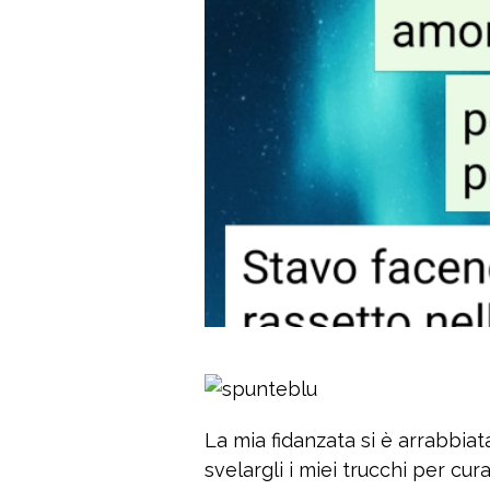
La mia fidanzata si è arrabbia
svelargli i miei trucchi per cur