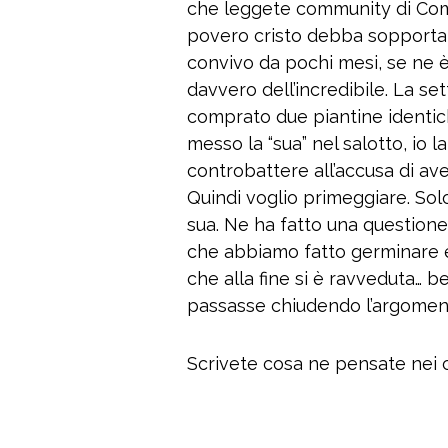
che leggete community di Co
povero cristo debba sopportare
convivo da pochi mesi, se ne 
davvero dell’incredibile. La s
comprato due piantine identich
messo la “sua” nel salotto, io l
controbattere all’accusa di ave
Quindi voglio primeggiare. Solo
sua. Ne ha fatto una questione
che abbiamo fatto germinare e 
che alla fine si è ravveduta… 
passasse chiudendo l’argomen
Scrivete cosa ne pensate nei