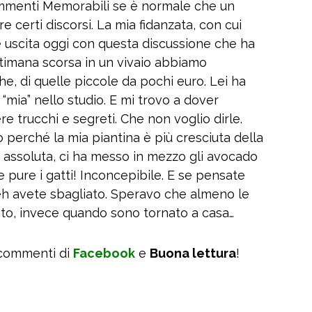
mmenti Memorabili se è normale che un
 certi discorsi. La mia fidanzata, con cui
è uscita oggi con questa discussione che ha
ettimana scorsa in un vivaio abbiamo
e, di quelle piccole da pochi euro. Lei ha
a “mia” nello studio. E mi trovo a dover
re trucchi e segreti. Che non voglio dirle.
 perché la mia piantina è più cresciuta della
 assoluta, ci ha messo in mezzo gli avocado
pure i gatti! Inconcepibile. E se pensate
beh avete sbagliato. Speravo che almeno le
to, invece quando sono tornato a casa…
 commenti di
Facebook
e
Buona lettura
!