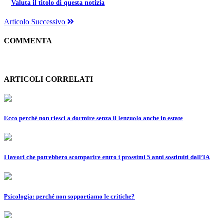
Valuta il titolo di questa notizia
Articolo Successivo
COMMENTA
ARTICOLI CORRELATI
Ecco perché non riesci a dormire senza il lenzuolo anche in estate
I lavori che potrebbero scomparire entro i prossimi 5 anni sostituiti dall’IA
Psicologia: perché non sopportiamo le critiche?