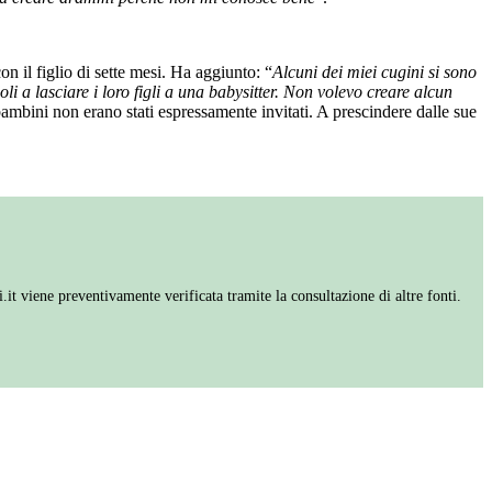
n il figlio di sette mesi. Ha aggiunto: “
Alcuni dei miei cugini si sono
 a lasciare i loro figli a una babysitter. Non volevo creare alcun
 bambini non erano stati espressamente invitati. A prescindere dalle sue
 viene preventivamente verificata tramite la consultazione di altre fonti.