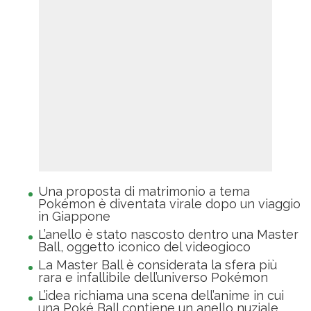
Una proposta di matrimonio a tema
Pokémon è diventata virale dopo un viaggio
in Giappone
L’anello è stato nascosto dentro una Master
Ball, oggetto iconico del videogioco
La Master Ball è considerata la sfera più
rara e infallibile dell’universo Pokémon
L’idea richiama una scena dell’anime in cui
una Poké Ball contiene un anello nuziale