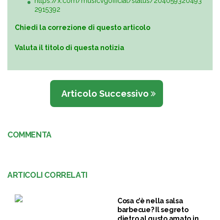
https://x.com/musicvgofficial/status/204059320493
2915392
Chiedi la correzione di questo articolo
Valuta il titolo di questa notizia
Articolo Successivo
COMMENTA
ARTICOLI CORRELATI
Cosa c’è nella salsa
barbecue? Il segreto
dietro al gusto amato in