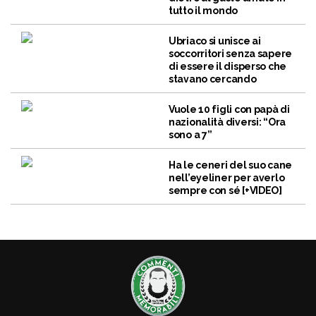
tutto il mondo
Ubriaco si unisce ai
soccorritori senza sapere
di essere il disperso che
stavano cercando
Vuole 10 figli con papà di
nazionalità diversi: “Ora
sono a 7”
Ha le ceneri del suo cane
nell’eyeliner per averlo
sempre con sé [+VIDEO]