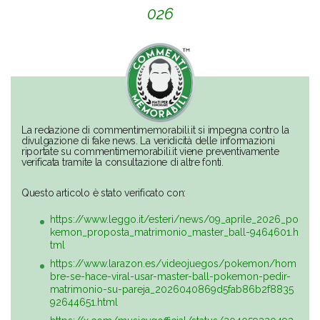
026
La redazione di commentimemorabili.it si impegna contro la
divulgazione di fake news. La veridicità delle informazioni
riportate su commentimemorabili.it viene preventivamente
verificata tramite la consultazione di altre fonti.
Questo articolo è stato verificato con:
https://www.leggo.it/esteri/news/09_aprile_2026_po
kemon_proposta_matrimonio_master_ball-9464601.h
tml
https://www.larazon.es/videojuegos/pokemon/hom
bre-se-hace-viral-usar-master-ball-pokemon-pedir-
matrimonio-su-pareja_2026040869d5fab86b2f8835
92644651.html