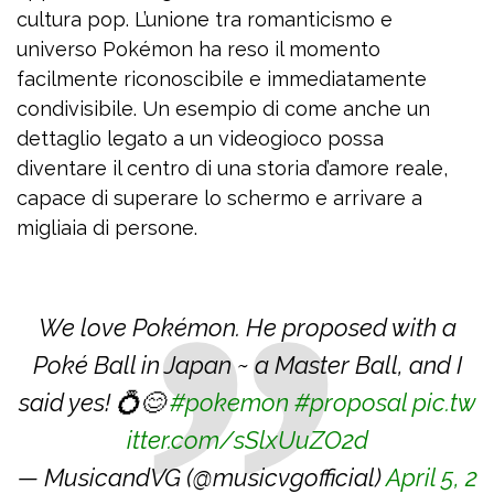
cultura pop. L’unione tra romanticismo e
universo Pokémon ha reso il momento
facilmente riconoscibile e immediatamente
condivisibile. Un esempio di come anche un
dettaglio legato a un videogioco possa
diventare il centro di una storia d’amore reale,
capace di superare lo schermo e arrivare a
migliaia di persone.
We love Pokémon. He proposed with a
Poké Ball in Japan ~ a Master Ball, and I
said yes! 💍😊
#pokemon
#proposal
pic.tw
itter.com/sSlxUuZO2d
— MusicandVG (@musicvgofficial)
April 5, 2