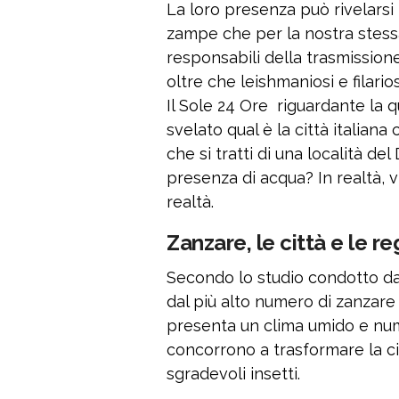
La loro presenza può rivelarsi r
zampe che per la nostra stessa 
responsabili della trasmission
oltre che leishmaniosi e filar
Il Sole 24 Ore riguardante la qu
svelato qual è la città italian
che si tratti di una località del
presenza di acqua? In realtà, vi
realtà.
Zanzare, le città e le r
Secondo lo studio condotto dal
dal più alto numero di zanzare 
presenta un clima umido e nume
concorrono a trasformare la ci
sgradevoli insetti.