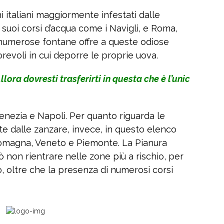
hi italiani maggiormente infestati dalle
 suoi corsi d’acqua come i Navigli, e Roma,
 numerose fontane offre a queste odiose
orevoli in cui deporre le proprie uova.
llora dovresti trasferirti in questa che è l’unic
nezia e Napoli. Per quanto riguarda le
e dalle zanzare, invece, in questo elenco
Romagna, Veneto e Piemonte. La Pianura
non rientrare nelle zone più a rischio, per
o, oltre che la presenza di numerosi corsi