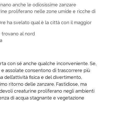
tornano anche le odiosissime zanzare
ine proliferano nelle zone umide e ricche di
e ha svelato qual è la città con il maggior
i trovano al nord
ta
porta con sé anche qualche inconveniente. Se,
e e assolate consentono di trascorrere più
a dell’attività fisica e del divertimento,
imo ritorno delle zanzare. Fastidiose, ma
evoli creaturine proliferano negli ambienti
esenza di acqua stagnante e vegetazione