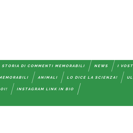
 STORIA DI COMMENTI MEMORABILI
NEWS
I VOS
MEMORABILI
ANIMALI
LO DICE LA SCIENZA!
UL
OI!
INSTAGRAM LINK IN BIO