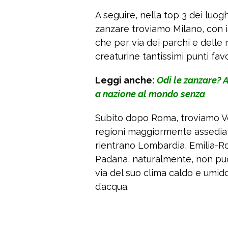
A seguire, nella top 3 dei luog
zanzare troviamo Milano, con i
che per via dei parchi e delle
creaturine tantissimi punti fav
Leggi anche:
Odi le zanzare? A
a nazione al mondo senza
Subito dopo Roma, troviamo Ve
regioni maggiormente assediat
rientrano Lombardia, Emilia-
Padana, naturalmente, non può 
via del suo clima caldo e umid
d’acqua.