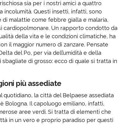
ischiosa sia per i nostri amici a quattro
incolumità. Questi insetti, infatti, sono
e di malattie come febbre gialla e malaria,
iosi cardiopolmonare. Un rapporto condotto da
alità della vita e le condizioni climatiche, ha
a con il maggior numero di zanzare. Pensate
 Delta del Po, per via dell’umidità e della
 sbagliate di grosso: ecco di quale si tratta in
egioni più assediate
 quotidiano, la città del Belpaese assediata
è Bologna. Il capoluogo emiliano, infatti,
rose aree verdi. Si tratta di elementi che
ttà in un vero e proprio paradiso per questi