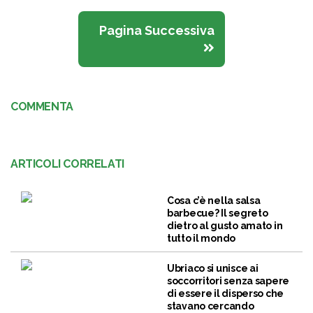
Pagina Successiva
COMMENTA
ARTICOLI CORRELATI
Cosa c’è nella salsa
barbecue? Il segreto
dietro al gusto amato in
tutto il mondo
Ubriaco si unisce ai
soccorritori senza sapere
di essere il disperso che
stavano cercando