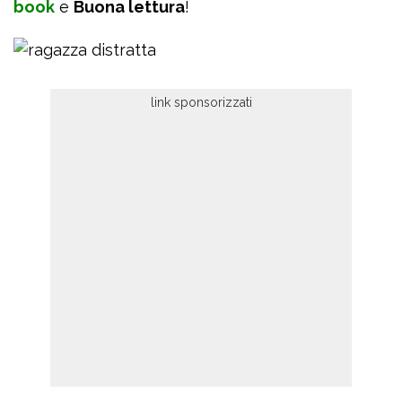
book
e
Buona lettura
!