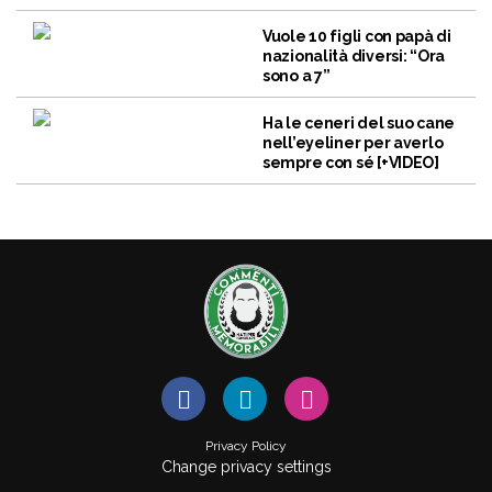
Vuole 10 figli con papà di
nazionalità diversi: “Ora
sono a 7”
Ha le ceneri del suo cane
nell’eyeliner per averlo
sempre con sé [+VIDEO]
Privacy Policy
Change privacy settings