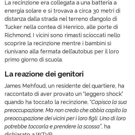
La recinzione era collegata a una batteria a
energia solare e si trovava a circa 30 metri di
distanza dalla strada nel terreno d’angolo di
Tucker nella contea di Henrico, alle porte di
Richmond. I vicini sono rimasti scioccati nello
scoprire la recinzione mentre i bambini si
riunivano alla fermata dell’autobus per il loro
primo giorno di scuola.
La reazione dei genitori
James Mehfoud, un residente del quartiere, ha
raccontato di aver provato un “leggero shock”
quando ha toccato la recinzione.
“Capisco la sua
preoccupazione. Ma non credo che abbia capito la
preoccupazione dei vicini per i loro figli. Uno di loro
potrebbe toccarla e prendere la scossa”
, ha
dichiarato a WTVR.