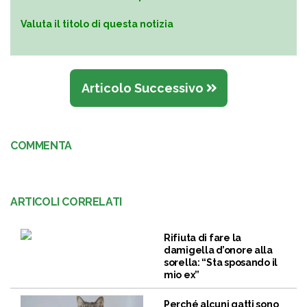
Valuta il titolo di questa notizia
Articolo Successivo
COMMENTA
ARTICOLI CORRELATI
Rifiuta di fare la
damigella d’onore alla
sorella: “Sta sposando il
mio ex”
Perché alcuni gatti sono