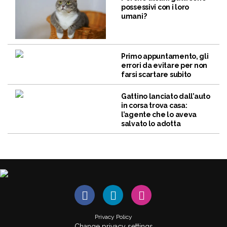
possessivi con i loro
umani?
Primo appuntamento, gli
errori da evitare per non
farsi scartare subito
Gattino lanciato dall’auto
in corsa trova casa:
l’agente che lo aveva
salvato lo adotta
Privacy Policy
Change privacy settings