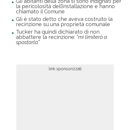
Gli abitanti della zona si sono indignati per
la pericolosità dell’installazione e hanno
chiamato il Comune
Gli è stato detto che aveva costruito la
recinzione su una proprietà comunale
Tucker ha quindi dichiarato di non
abbattere la recinzione:
“mi limiterò a
spostarla”