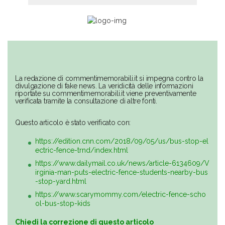
La redazione di commentimemorabili.it si impegna contro la
divulgazione di fake news. La veridicità delle informazioni
riportate su commentimemorabili.it viene preventivamente
verificata tramite la consultazione di altre fonti.
Questo articolo è stato verificato con:
https://edition.cnn.com/2018/09/05/us/bus-stop-el
ectric-fence-trnd/index.html
https://www.dailymail.co.uk/news/article-6134609/V
irginia-man-puts-electric-fence-students-nearby-bus
-stop-yard.html
https://www.scarymommy.com/electric-fence-scho
ol-bus-stop-kids
Chiedi la correzione di questo articolo