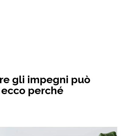
re gli impegni può
: ecco perché