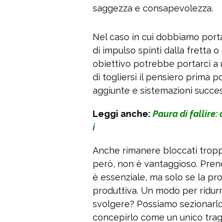
saggezza e consapevolezza.
Nel caso in cui dobbiamo port
di impulso spinti dalla fretta 
obiettivo potrebbe portarci a u
di togliersi il pensiero prima 
aggiunte e sistemazioni success
Leggi anche:
Paura di fallire:
i
Anche rimanere bloccati tropp
però, non è vantaggioso. Prend
è essenziale, ma solo se la pro
produttiva. Un modo per ridur
svolgere? Possiamo sezionarlo
concepirlo come un unico tragu