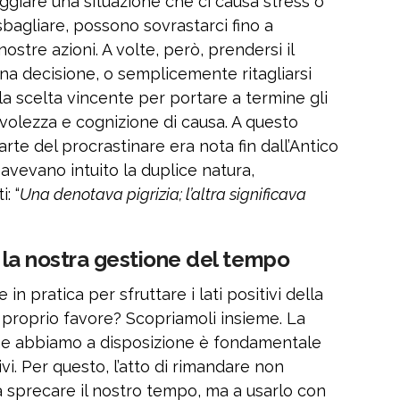
teggiare una situazione che ci causa stress o
sbagliare, possono sovrastarci fino a
ostre azioni. A volte, però, prendersi il
a decisione, o semplicemente ritagliarsi
 la scelta vincente per portare a termine gli
olezza e cognizione di causa. A questo
arte del procrastinare era nota fin dall’Antico
ne avevano intuito la duplice natura,
: “
Una denotava pigrizia; l’altra significava
e la nostra gestione del tempo
in pratica per sfruttare i lati positivi della
 proprio favore? Scopriamoli insieme. La
he abbiamo a disposizione è fondamentale
vi. Per questo, l’atto di rimandare non
sprecare il nostro tempo, ma a usarlo con