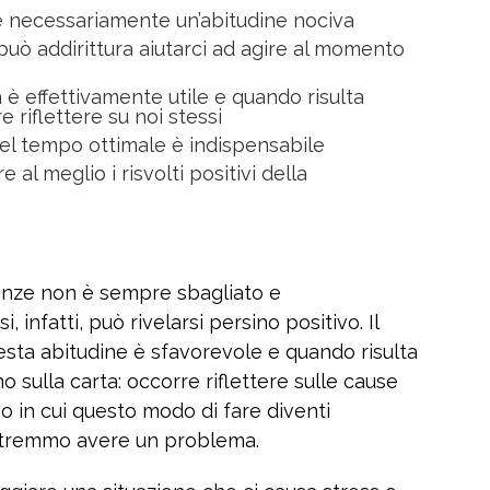
è necessariamente un’abitudine nociva
 può addirittura aiutarci ad agire al momento
 è effettivamente utile e quando risulta
riflettere su noi stessi
del tempo ottimale è indispensabile
e al meglio i risvolti positivi della
nze non è sempre sbagliato e
 infatti, può rivelarsi persino positivo. Il
sta abitudine è sfavorevole e quando risulta
 sulla carta: occorre riflettere sulle cause
o in cui questo modo di fare diventi
potremmo avere un problema.