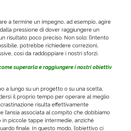
are a termine un impegno, ad esempio, agire
o dalla pressione di dover raggiungere un
n risultato poco preciso. Non solo: l’intento
possibile, potrebbe richiedere correzioni,
ive, così da raddoppiare i nostri sforzi.
 come superarla e raggiungere i nostri obiettiv
o a lungo su un progetto o su una scelta,
ersi il proprio tempo per operare al meglio
crastinazione risulta effettivamente
re l’ansia associata al compito che dobbiamo
 in piccole tappe intermedie, anziché
ardo finale. In questo modo, l’obiettivo ci