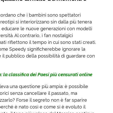
ricordano che i bambini sono spettatori
reotipi si interiorizzano sin dalla più tenera
d educare le nuove generazioni con modelli
ersità. Al contrario, i fan nostalgici
ti riflettono il tempo in cui sono stati creati.
come Speedy significherebbe ignorare la
e il pubblico della possibilità di guardare con
 la classifica dei Paesi più censurati online
leva una questione più ampia: è possibile
orici senza cancellare il passato, ma
zarlo? Forse il segreto non è far sparire
erché è nato così e come si è evoluto il