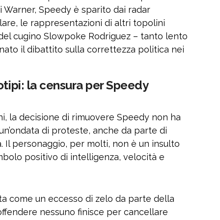
i Warner, Speedy è sparito dai radar
lare, le rappresentazioni di altri topolini
a del cugino Slowpoke Rodriguez – tanto lento
o il dibattito sulla correttezza politica nei
otipi: la censura per Speedy
i, la decisione di rimuovere Speedy non ha
 un’ondata di proteste, anche da parte di
. Il personaggio, per molti, non è un insulto
mbolo positivo di intelligenza, velocità e
ta come un eccesso di zelo da parte della
 offendere nessuno finisce per cancellare