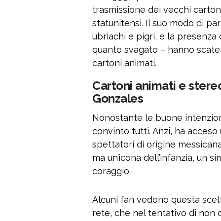
trasmissione dei vecchi carton
statunitensi. Il suo modo di par
ubriachi e pigri, e la presenz
quanto svagato – hanno scatenat
cartoni animati.
Cartoni animati e stere
Gonzales
Nonostante le buone intenzion
convinto tutti. Anzi, ha acceso
spettatori di origine messicana
ma un’icona dell’infanzia, un si
coraggio.
Alcuni fan vedono questa scel
rete, che nel tentativo di non