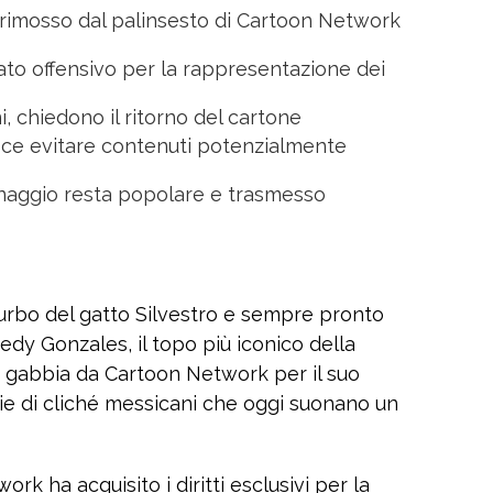
rimosso dal palinsesto di Cartoon Network
ato offensivo per la rappresentazione dei
i, chiedono il ritorno del cartone
ce evitare contenuti potenzialmente
onaggio resta popolare e trasmesso
furbo del gatto Silvestro e sempre pronto
eedy Gonzales, il topo più iconico della
n gabbia da Cartoon Network per il suo
ie di cliché messicani che oggi suonano un
k ha acquisito i diritti esclusivi per la