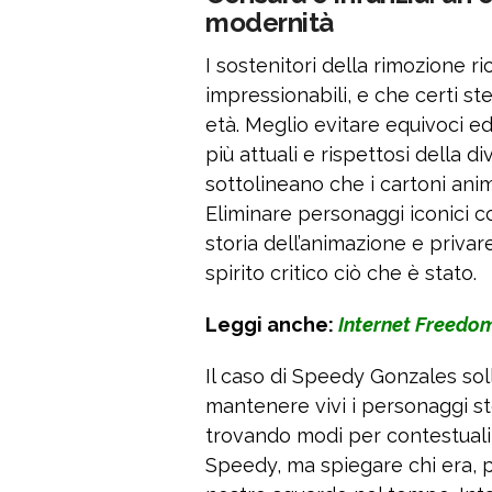
modernità
I sostenitori della rimozione 
impressionabili, e che certi ste
età. Meglio evitare equivoci e
più attuali e rispettosi della div
sottolineano che i cartoni anima
Eliminare personaggi iconici 
storia dell’animazione e privar
spirito critico ciò che è stato.
Leggi anche:
Internet Freedom:
Il caso di Speedy Gonzales sol
mantenere vivi i personaggi st
trovando modi per contestualiz
Speedy, ma spiegare chi era, p