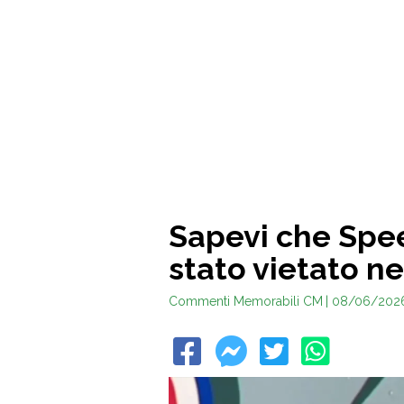
Sapevi che Spe
stato vietato neg
Commenti Memorabili CM
| 08/06/202