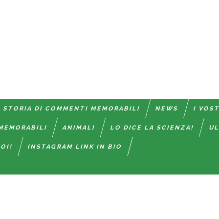
 STORIA DI COMMENTI MEMORABILI
NEWS
I VOS
MEMORABILI
ANIMALI
LO DICE LA SCIENZA!
UL
OI!
INSTAGRAM LINK IN BIO