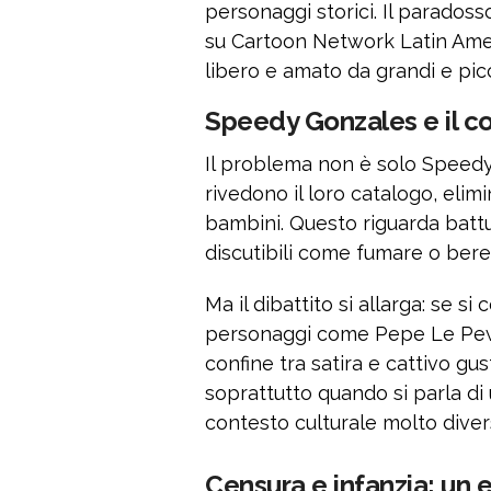
personaggi storici. Il paradoss
su Cartoon Network Latin Ame
libero e amato da grandi e picc
Speedy Gonzales e il c
Il problema non è solo Speedy.
rivedono il loro catalogo, elim
bambini. Questo riguarda battu
discutibili come fumare o bere
Ma il dibattito si allarga: se 
personaggi come Pepe Le Pew, 
confine tra satira e cattivo gus
soprattutto quando si parla di 
contesto culturale molto diver
Censura e infanzia: un e