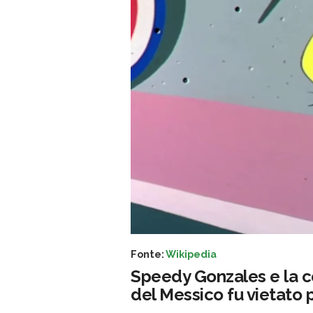
Fonte:
Wikipedia
Speedy Gonzales e la c
del Messico fu vietato p