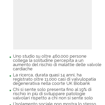
Uno studio su oltre 460.000 persone
collega la solitudine percepita a un
aumento del rischio di malattie delle valvole
cardiache
La ricerca, durata quasi 14 anni, ha
registrato oltre 11.000 casi di valvulopatia
degenerativa nella coorte UK Biobank
Chi si sente solo presenta fino al 19% di
rischio in più di sviluppare patologie
valvolari rispetto a chi non si sente solo
L’isolamento sociale non mostra lo stesso