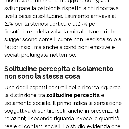
mostravano un rischio maggiore del 19% di
sviluppare la patologia rispetto a chi riportava
livelli bassi di solitudine. L’aumento arrivava al
21% per la stenosi aortica e al 23% per
l’insufficienza della valvola mitrale. Numeri che
suggeriscono come il cuore non reagisca solo a
fattori fisici, ma anche a condizioni emotive e
sociali prolungate nel tempo.
Solitudine percepita e isolamento
non sono la stessa cosa
Uno degli aspetti centrali della ricerca riguarda
la distinzione tra
solitudine percepita
e
isolamento sociale. Il primo indica la sensazione
soggettiva di sentirsi soli, anche in presenza di
relazioni; il secondo riguarda invece la quantità
reale di contatti sociali. Lo studio evidenzia che