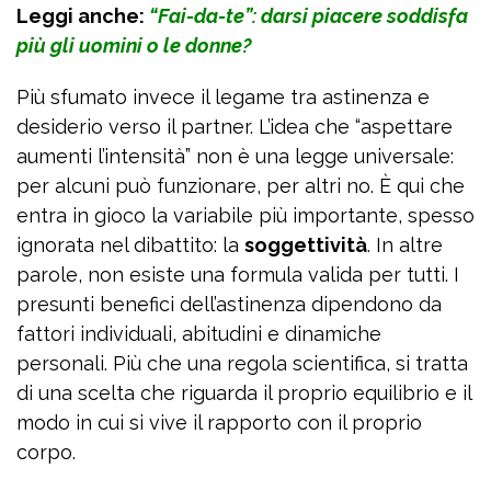
Leggi anche:
“Fai-da-te”: darsi piacere soddisfa
più gli uomini o le donne?
Più sfumato invece il legame tra astinenza e
desiderio verso il partner. L’idea che “aspettare
aumenti l’intensità” non è una legge universale:
per alcuni può funzionare, per altri no. È qui che
entra in gioco la variabile più importante, spesso
ignorata nel dibattito: la
soggettività
. In altre
parole, non esiste una formula valida per tutti. I
presunti benefici dell’astinenza dipendono da
fattori individuali, abitudini e dinamiche
personali. Più che una regola scientifica, si tratta
di una scelta che riguarda il proprio equilibrio e il
modo in cui si vive il rapporto con il proprio
corpo.