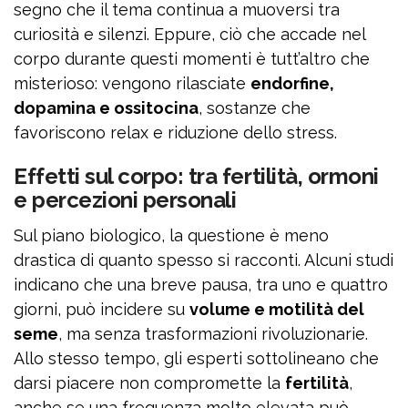
segno che il tema continua a muoversi tra
curiosità e silenzi. Eppure, ciò che accade nel
corpo durante questi momenti è tutt’altro che
misterioso: vengono rilasciate
endorfine,
dopamina e ossitocina
, sostanze che
favoriscono relax e riduzione dello stress.
Effetti sul corpo: tra fertilità, ormoni
e percezioni personali
Sul piano biologico, la questione è meno
drastica di quanto spesso si racconti. Alcuni studi
indicano che una breve pausa, tra uno e quattro
giorni, può incidere su
volume e motilità del
seme
, ma senza trasformazioni rivoluzionarie.
Allo stesso tempo, gli esperti sottolineano che
darsi piacere non compromette la
fertilità
,
anche se una frequenza molto elevata può