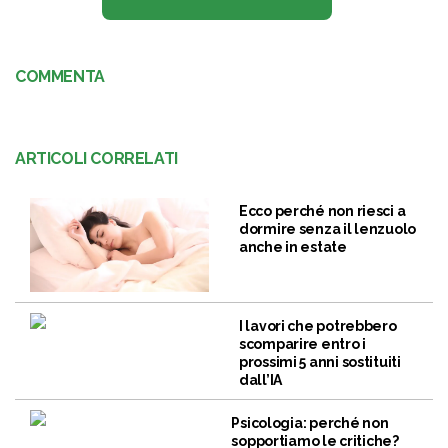
COMMENTA
ARTICOLI CORRELATI
Ecco perché non riesci a
dormire senza il lenzuolo
anche in estate
I lavori che potrebbero
scomparire entro i
prossimi 5 anni sostituiti
dall’IA
Psicologia: perché non
sopportiamo le critiche?