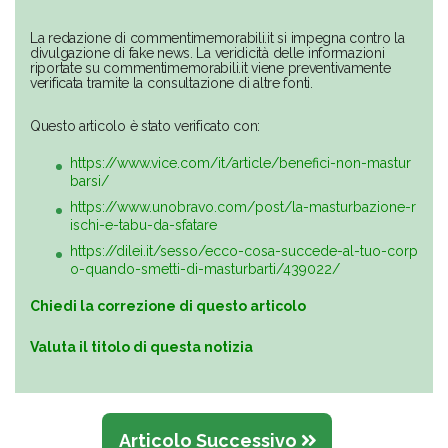
La redazione di commentimemorabili.it si impegna contro la
divulgazione di fake news. La veridicità delle informazioni
riportate su commentimemorabili.it viene preventivamente
verificata tramite la consultazione di altre fonti.
Questo articolo è stato verificato con:
https://www.vice.com/it/article/benefici-non-mastur
barsi/
https://www.unobravo.com/post/la-masturbazione-r
ischi-e-tabu-da-sfatare
https://dilei.it/sesso/ecco-cosa-succede-al-tuo-corp
o-quando-smetti-di-masturbarti/439022/
Chiedi la correzione di questo articolo
Valuta il titolo di questa notizia
Articolo Successivo