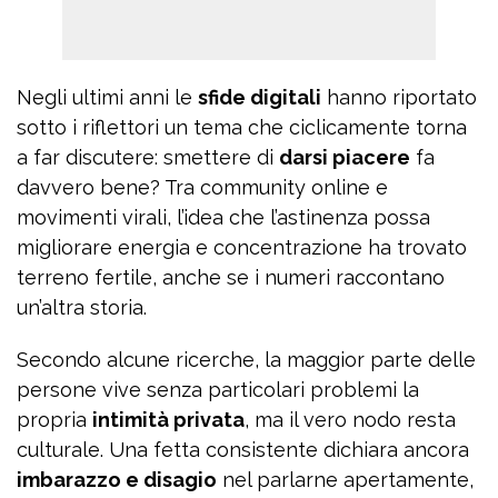
Negli ultimi anni le
sfide digitali
hanno riportato
sotto i riflettori un tema che ciclicamente torna
a far discutere: smettere di
darsi piacere
fa
davvero bene? Tra community online e
movimenti virali, l’idea che l’astinenza possa
migliorare energia e concentrazione ha trovato
terreno fertile, anche se i numeri raccontano
un’altra storia.
Secondo alcune ricerche, la maggior parte delle
persone vive senza particolari problemi la
propria
intimità privata
, ma il vero nodo resta
culturale. Una fetta consistente dichiara ancora
imbarazzo e disagio
nel parlarne apertamente,