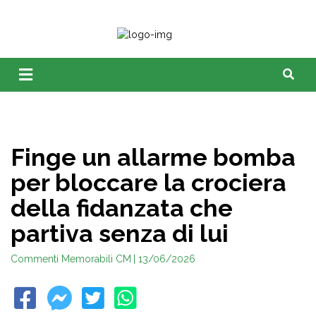
Finge un allarme bomba
per bloccare la crociera
della fidanzata che
partiva senza di lui
Commenti Memorabili CM
| 13/06/2026