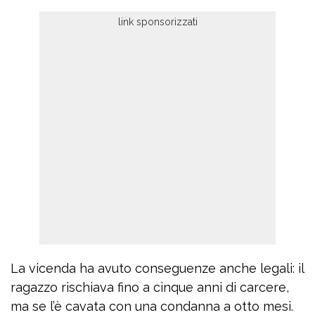
La vicenda ha avuto conseguenze anche legali: il
ragazzo rischiava fino a cinque anni di carcere,
ma se l’è cavata con una condanna a otto mesi.