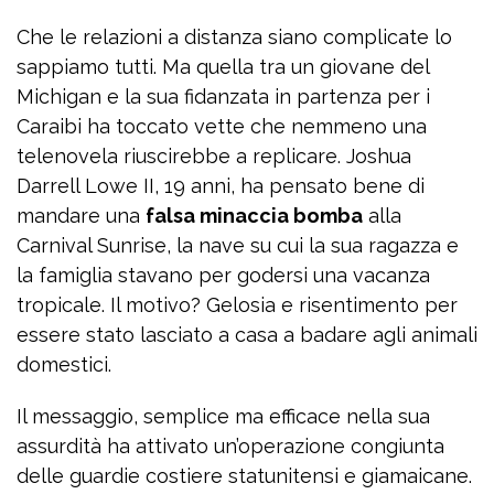
Che le relazioni a distanza siano complicate lo
sappiamo tutti. Ma quella tra un giovane del
Michigan e la sua fidanzata in partenza per i
Caraibi ha toccato vette che nemmeno una
telenovela riuscirebbe a replicare. Joshua
Darrell Lowe II, 19 anni, ha pensato bene di
mandare una
falsa minaccia bomba
alla
Carnival Sunrise, la nave su cui la sua ragazza e
la famiglia stavano per godersi una vacanza
tropicale. Il motivo? Gelosia e risentimento per
essere stato lasciato a casa a badare agli animali
domestici.
Il messaggio, semplice ma efficace nella sua
assurdità ha attivato un’operazione congiunta
delle guardie costiere statunitensi e giamaicane.