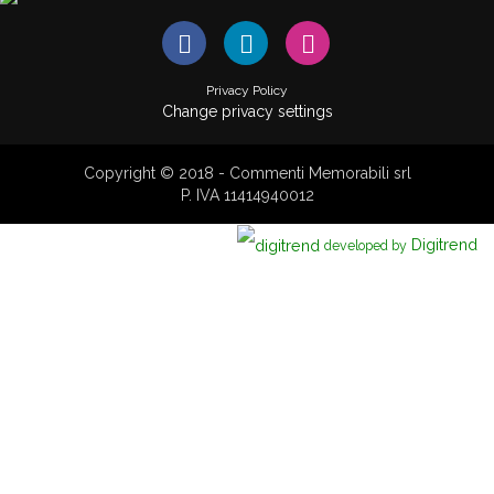
Privacy Policy
Change privacy settings
Copyright © 2018 - Commenti Memorabili srl
P. IVA 11414940012
Digitrend
developed by