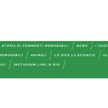
 STORIA DI COMMENTI MEMORABILI
NEWS
I VOS
MEMORABILI
ANIMALI
LO DICE LA SCIENZA!
UL
OI!
INSTAGRAM LINK IN BIO