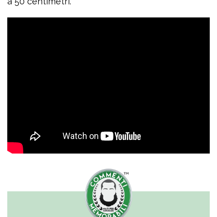
a 50 centimetri.