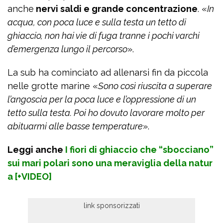
anche
nervi saldi e grande concentrazione
. «
In
acqua, con poca luce e sulla testa un tetto di
ghiaccio, non hai vie di fuga tranne i pochi varchi
d’emergenza lungo il percorso
».
La sub ha cominciato ad allenarsi fin da piccola
nelle grotte marine «
Sono così riuscita a superare
l’angoscia per la poca luce e l’oppressione di un
tetto sulla testa. Poi ho dovuto lavorare molto per
abituarmi alle basse temperature
».
Leggi anche
I fiori di ghiaccio che “sbocciano”
sui mari polari sono una meraviglia della natur
a [+VIDEO]