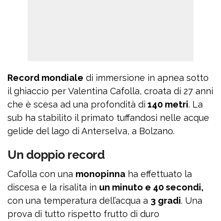
Record mondiale
di immersione in apnea sotto
il ghiaccio per Valentina Cafolla, croata di 27 anni
che è scesa ad una profondità di
140 metri
. La
sub ha stabilito il primato tuffandosi nelle acque
gelide del lago di Anterselva, a Bolzano.
Un doppio record
Cafolla con una
monopinna
ha effettuato la
discesa e la risalita in
un minuto e 40 secondi,
con una temperatura dell’acqua a
3 gradi
. Una
prova di tutto rispetto frutto di duro