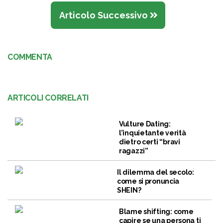
Articolo Successivo
COMMENTA
ARTICOLI CORRELATI
Vulture Dating:
l’inquietante verità
dietro certi “bravi
ragazzi”
Il dilemma del secolo:
come si pronuncia
SHEIN?
Blame shifting: come
capire se una persona ti