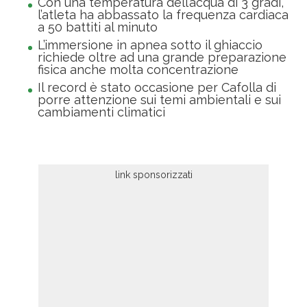
Con una temperatura dell’acqua di 3 gradi,
l’atleta ha abbassato la frequenza cardiaca
a 50 battiti al minuto
L’immersione in apnea sotto il ghiaccio
richiede oltre ad una grande preparazione
fisica anche molta concentrazione
Il record è stato occasione per Cafolla di
porre attenzione sui temi ambientali e sui
cambiamenti climatici