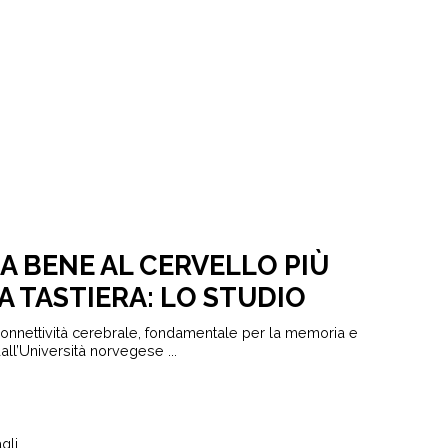
A BENE AL CERVELLO PIÙ
A TASTIERA: LO STUDIO
onnettività cerebrale, fondamentale per la memoria e
ll’Università norvegese ...