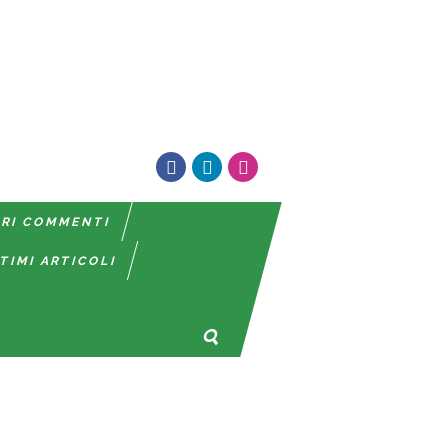
TRI COMMENTI
TIMI ARTICOLI