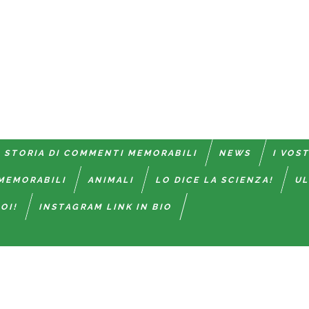
 STORIA DI COMMENTI MEMORABILI
NEWS
I VOS
MEMORABILI
ANIMALI
LO DICE LA SCIENZA!
UL
OI!
INSTAGRAM LINK IN BIO