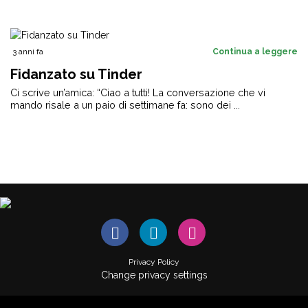
3 anni fa
Continua a leggere
Fidanzato su Tinder
Ci scrive un’amica: “Ciao a tutti! La conversazione che vi
mando risale a un paio di settimane fa: sono dei ...
Privacy Policy
Change privacy settings