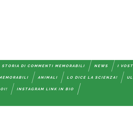
 STORIA DI COMMENTI MEMORABILI
NEWS
I VOS
MEMORABILI
ANIMALI
LO DICE LA SCIENZA!
UL
OI!
INSTAGRAM LINK IN BIO