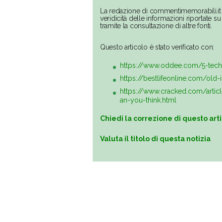
La redazione di commentimemorabili.it 
veridicità delle informazioni riportate 
tramite la consultazione di altre fonti.
Questo articolo è stato verificato con:
https://www.oddee.com/5-techn
https://bestlifeonline.com/old-
https://www.cracked.com/artic
an-you-think.html
Chiedi la correzione di questo art
Valuta il titolo di questa notizia