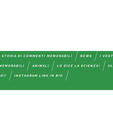
 STORIA DI COMMENTI MEMORABILI
NEWS
I VOS
MEMORABILI
ANIMALI
LO DICE LA SCIENZA!
UL
OI!
INSTAGRAM LINK IN BIO