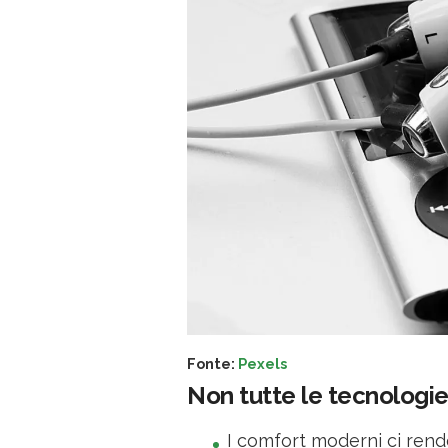
Fonte:
Pexels
Non tutte le tecnolog
I comfort moderni ci rend