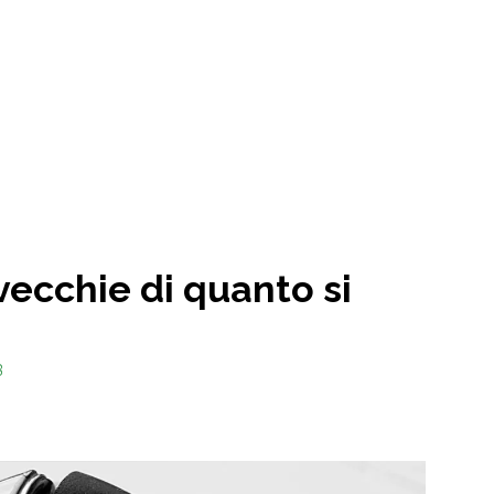
vecchie di quanto si
3