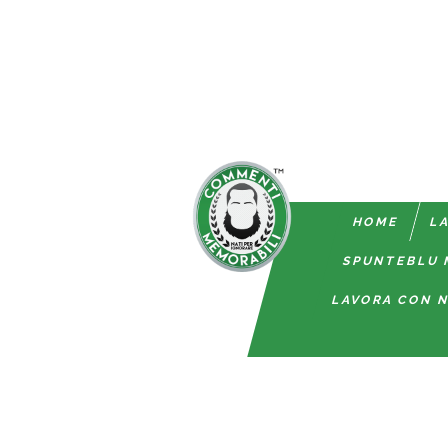
HOME
LA
SPUNTEBLU 
LAVORA CON N