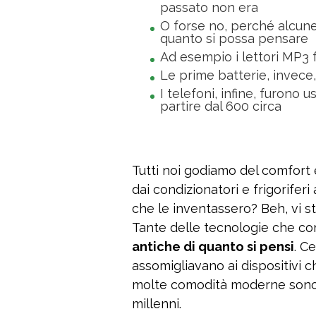
passato non era
O forse no, perché alcune
quanto si possa pensare
Ad esempio i lettori MP3 
Le prime batterie, invece,
I telefoni, infine, furono 
partire dal 600 circa
Tutti noi godiamo del comfort
dai condizionatori e frigorifer
che le inventassero? Beh, vi st
Tante delle tecnologie che co
antiche di quanto si pensi
. C
assomigliavano ai dispositivi 
molte comodità moderne sono p
millenni.