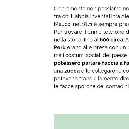
Chiaramente non possiamo no
tra chi li abbia inventati tra 
Meucci nel 1871 è sempre presen
Per trovare il primo telefono 
nella storia, fino al
600 circa
. 
Perù
erano alle prese con un 
ma i costumi sociali del paese
potessero parlare faccia a f
una
zucca
e le collegarono c
potevano tranquillamente dire
le facce sporche dei contadini