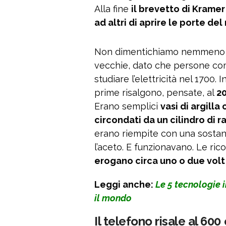
Alla fine
il brevetto di Krame
ad altri di aprire le porte de
Non dimentichiamo nemmeno
vecchie, dato che persone com
studiare l’elettricità nel 1700.
prime risalgono, pensate, al
20
Erano semplici
vasi di argilla
circondati da un cilindro di 
erano riempite con una sosta
l’aceto. E funzionavano. Le ri
erogano circa uno o due volt 
Leggi anche:
Le 5 tecnologie 
il mondo
Il telefono risale al 600 