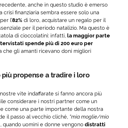
recedente, anche in questo studio è emerso
 crisi finanziaria sembra essere solo una
per l’
82%
di loro, acquistare un regalo per il
senziale per il periodo natalizio. Ma questo è
ola di cioccolatini: infatti,
la maggior parte
tervistati spende più di 200 euro per
a che gli amanti ricevano doni migliori
più propense a tradire i loro
 nostre vite indaffarate si fanno ancora più
ile considerare i nostri partner come un
che come una parte importante della nostra
de il passo al vecchio cliché,
“mia moglie/mio
le, quando uomini e donne vengono
distratti