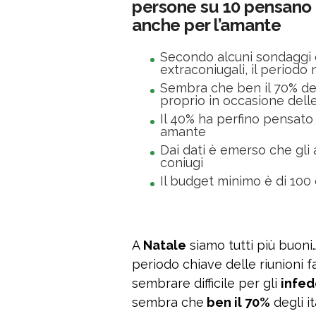
persone su 10 pensano 
anche per l’amante
Secondo alcuni sondaggi eff
extraconiugali, il periodo n
Sembra che ben il 70% degl
proprio in occasione dell
Il 40% ha perfino pensato 
amante
Dai dati è emerso che gli 
coniugi
Il budget minimo è di 100
A
Natale
siamo tutti più buoni
periodo chiave delle riunioni fa
sembrare difficile per gli
infed
sembra che
ben il 70%
degli i