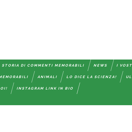
 STORIA DI COMMENTI MEMORABILI
NEWS
I VOS
MEMORABILI
ANIMALI
LO DICE LA SCIENZA!
UL
OI!
INSTAGRAM LINK IN BIO