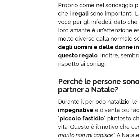
Proprio come nel sondaggio p
che i
regali
sono importanti. La
voce per gli infedeli, dato che 
loro amante è un’attenzione es
molto diverso dalla normale scat
degli uomini e delle donne in
questo regalo
. Inoltre, sembr
rispetto ai coniugi.
Perché
le persone sono 
partner a Natale?
Durante il periodo natalizio, le
impegnative
e diventa più fac
“
piccolo fastidio
” piuttosto 
vita. Questo è il motivo che ce
marito non mi capisce”
. A Nata