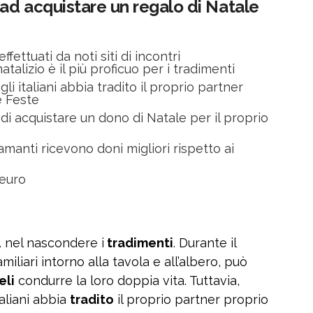
ad acquistare un regalo di Natale
ettuati da noti siti di incontri
atalizio è il più proficuo per i tradimenti
i italiani abbia tradito il proprio partner
e Feste
di acquistare un dono di Natale per il proprio
amanti ricevono doni migliori rispetto ai
 euro
… nel nascondere i
tradimenti
. Durante il
miliari intorno alla tavola e all’albero, può
eli
condurre la loro doppia vita. Tuttavia,
taliani abbia
tradito
il proprio partner proprio