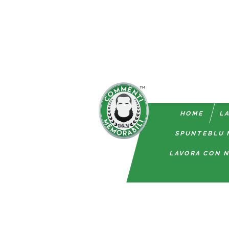
HOME
LA
SPUNTEBLU 
LAVORA CON N