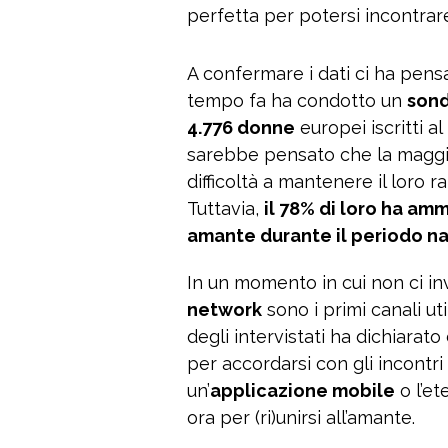
perfetta per potersi incontrare 
A confermare i dati ci ha pensat
tempo fa ha condotto un
son
4.776 donne
europei iscritti al
sarebbe pensato che la maggio
difficoltà a mantenere il loro 
Tuttavia,
il 78% di loro ha amm
amante durante il periodo na
In un momento in cui non ci inv
network
sono i primi canali uti
degli intervistati ha dichiarato 
per accordarsi con gli incontri 
un’
applicazione mobile
o l’e
ora per (ri)unirsi all’amante.