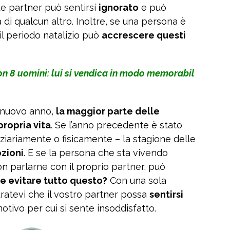
ue partner può sentirsi
ignorato
e può
 di qualcun altro. Inoltre, se una persona è
 il periodo natalizio può
accrescere questi
con 8 uomini: lui si vendica in modo memorabil
l nuovo anno,
la maggior parte delle
propria vita
. Se l’anno precedente è stato
iariamente o fisicamente – la stagione delle
zioni
. E se la persona che sta vivendo
n parlarne con il proprio partner, può
 evitare tutto questo?
Con una sola
uratevi che il vostro partner possa
sentirsi
otivo per cui si sente insoddisfatto.