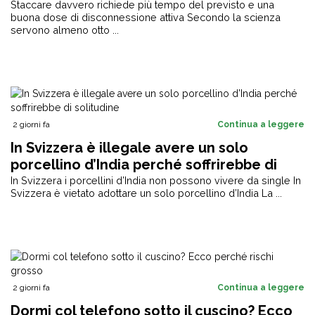
weekend non basta)
Staccare davvero richiede più tempo del previsto e una
buona dose di disconnessione attiva Secondo la scienza
servono almeno otto ...
2 giorni fa
Continua a leggere
In Svizzera è illegale avere un solo
porcellino d’India perché soffrirebbe di
solitudine
In Svizzera i porcellini d’India non possono vivere da single In
Svizzera è vietato adottare un solo porcellino d’India La ...
2 giorni fa
Continua a leggere
Dormi col telefono sotto il cuscino? Ecco