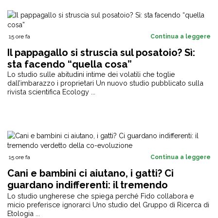
15 ore fa
Continua a leggere
Il pappagallo si struscia sul posatoio? Sì:
sta facendo “quella cosa”
Lo studio sulle abitudini intime dei volatili che toglie
dall’imbarazzo i proprietari Un nuovo studio pubblicato sulla
rivista scientifica Ecology ...
15 ore fa
Continua a leggere
Cani e bambini ci aiutano, i gatti? Ci
guardano indifferenti: il tremendo
verdetto della co-evoluzione
Lo studio ungherese che spiega perché Fido collabora e
micio preferisce ignorarci Uno studio del Gruppo di Ricerca di
Etologia ...