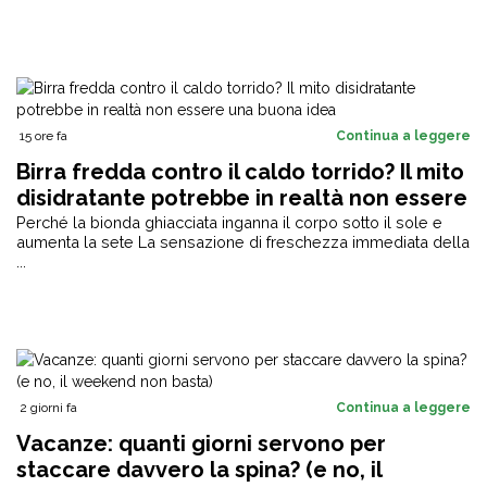
15 ore fa
Continua a leggere
Birra fredda contro il caldo torrido? Il mito
disidratante potrebbe in realtà non essere
una buona idea
Perché la bionda ghiacciata inganna il corpo sotto il sole e
aumenta la sete La sensazione di freschezza immediata della
...
2 giorni fa
Continua a leggere
Vacanze: quanti giorni servono per
staccare davvero la spina? (e no, il