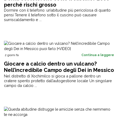
perché rischi grosso
Dormire con il telefono: un’abitudine più pericolosa di quanto
pensi Tenere il telefono sotto il cuscino può causare
surriscaldamento e ...
2 giorni fa
Continua a leggere
Giocare a calcio dentro un vulcano?
Nell’incredibile Campo degli Dei in Messico
puoi farlo [+VIDEO]
Nel distretto di Xochimilco si gioca a pallone dentro un
cratere spento protetto dall’autogestione locale Un singolare
campo da calcio ...