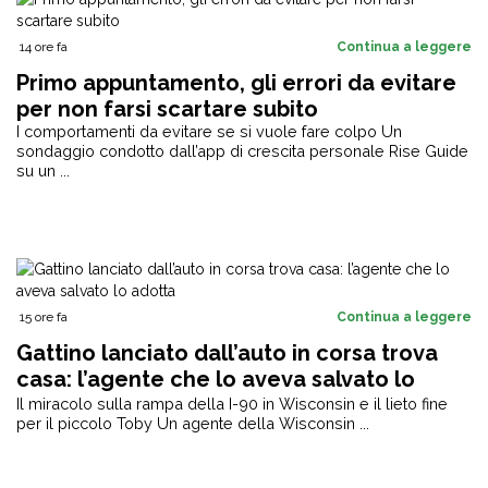
14 ore fa
Continua a leggere
Primo appuntamento, gli errori da evitare
per non farsi scartare subito
I comportamenti da evitare se si vuole fare colpo Un
sondaggio condotto dall’app di crescita personale Rise Guide
su un ...
15 ore fa
Continua a leggere
Gattino lanciato dall’auto in corsa trova
casa: l’agente che lo aveva salvato lo
adotta
Il miracolo sulla rampa della I-90 in Wisconsin e il lieto fine
per il piccolo Toby Un agente della Wisconsin ...