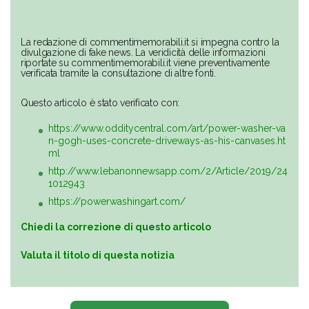
La redazione di commentimemorabili.it si impegna contro la
divulgazione di fake news. La veridicità delle informazioni
riportate su commentimemorabili.it viene preventivamente
verificata tramite la consultazione di altre fonti.
Questo articolo è stato verificato con:
https://www.odditycentral.com/art/power-washer-va
n-gogh-uses-concrete-driveways-as-his-canvases.ht
ml
http://www.lebanonnewsapp.com/2/Article/2019/24
1012943
https://powerwashingart.com/
Chiedi la correzione di questo articolo
Valuta il titolo di questa notizia