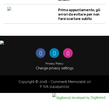
Primo appuntamento, gli
errori da evitare per non
farsi scartare subito
Privacy Policy
Change privacy settings
Copyright © 2018 - Commenti Memorabili srl
P. IVA 11414940012
Digitrend
developed by