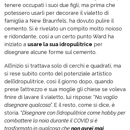
tenere occupati i suoi due figli, ma prima che
potessero usarli per decorare il vialetto di
famiglia a New Braunfels, ha dovuto pulire il
cemento. Si è rivelato un compito molto noioso
e ridondante, così a un certo punto Ward ha
iniziato a
usare la sua idropulitrice
per
disegnare alcune forme sul cemento.
All’inizio si trattava solo di cerchi e quadrati, ma
si rese subito conto del potenziale artistico
dell’idropulitrice, così il giorno dopo, quando
prese l’attrezzo e sua moglie gli chiese se voleva
finire di lavare il vialetto, lui rispose: “
No, voglio
disegnare qualcosa
”. E il resto, come si dice, è
storia. “
Disegnare con l’idropulitrice come hobby per
combattere la noia durante il COVID si è
trasformato in qualcosa che
non avrei mai