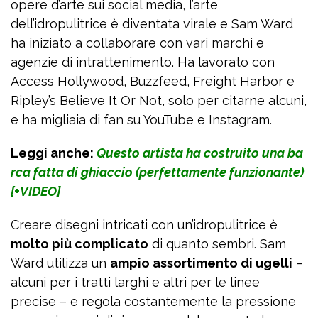
opere d’arte sui social media, l’arte
dell’idropulitrice è diventata virale e Sam Ward
ha iniziato a collaborare con vari marchi e
agenzie di intrattenimento. Ha lavorato con
Access Hollywood, Buzzfeed, Freight Harbor e
Ripley’s Believe It Or Not, solo per citarne alcuni,
e ha migliaia di fan su YouTube e Instagram.
Leggi anche:
Questo artista ha costruito una ba
rca fatta di ghiaccio (perfettamente funzionante)
[+VIDEO]
Creare disegni intricati con un’idropulitrice è
molto più complicato
di quanto sembri. Sam
Ward utilizza un
ampio assortimento di ugelli
–
alcuni per i tratti larghi e altri per le linee
precise – e regola costantemente la pressione