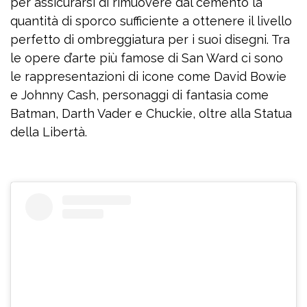
per assicurarsi di rimuovere dal cemento la
quantità di sporco sufficiente a ottenere il livello
perfetto di ombreggiatura per i suoi disegni. Tra
le opere d’arte più famose di San Ward ci sono
le rappresentazioni di icone come David Bowie
e Johnny Cash, personaggi di fantasia come
Batman, Darth Vader e Chuckie, oltre alla Statua
della Libertà.