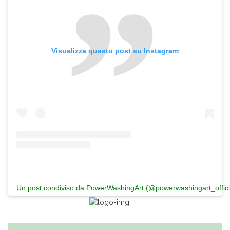
Visualizza questo post su Instagram
Un post condiviso da PowerWashingArt (@powerwashingart_offici