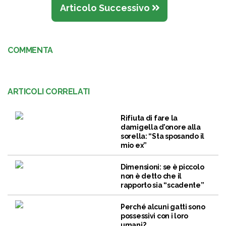
Articolo Successivo
COMMENTA
ARTICOLI CORRELATI
Rifiuta di fare la
damigella d’onore alla
sorella: “Sta sposando il
mio ex”
Dimensioni: se è piccolo
non è detto che il
rapporto sia “scadente”
Perché alcuni gatti sono
possessivi con i loro
umani?