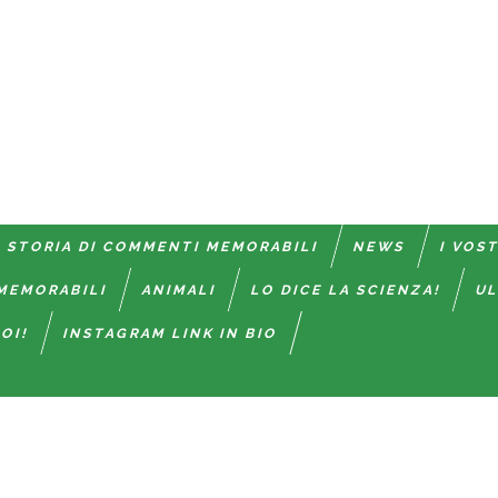
 STORIA DI COMMENTI MEMORABILI
NEWS
I VOS
MEMORABILI
ANIMALI
LO DICE LA SCIENZA!
UL
OI!
INSTAGRAM LINK IN BIO