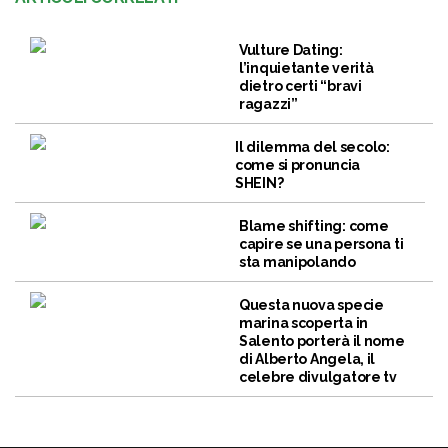
Vulture Dating:
l’inquietante verità
dietro certi “bravi
ragazzi”
Il dilemma del secolo:
come si pronuncia
SHEIN?
Blame shifting: come
capire se una persona ti
sta manipolando
Questa nuova specie
marina scoperta in
Salento porterà il nome
di Alberto Angela, il
celebre divulgatore tv