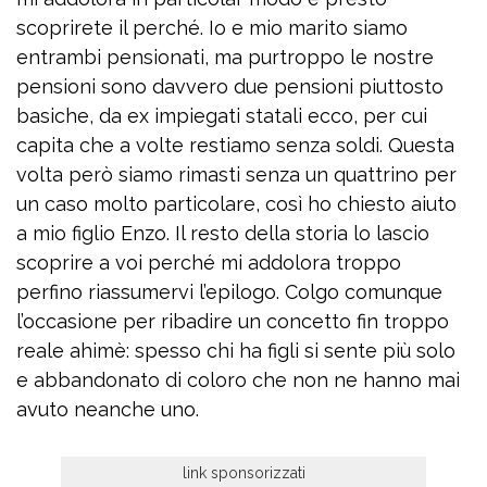
scoprirete il perché. Io e mio marito siamo
entrambi pensionati, ma purtroppo le nostre
pensioni sono davvero due pensioni piuttosto
basiche, da ex impiegati statali ecco, per cui
capita che a volte restiamo senza soldi. Questa
volta però siamo rimasti senza un quattrino per
un caso molto particolare, così ho chiesto aiuto
a mio figlio Enzo. Il resto della storia lo lascio
scoprire a voi perché mi addolora troppo
perfino riassumervi l’epilogo. Colgo comunque
l’occasione per ribadire un concetto fin troppo
reale ahimè: spesso chi ha figli si sente più solo
e abbandonato di coloro che non ne hanno mai
avuto neanche uno.