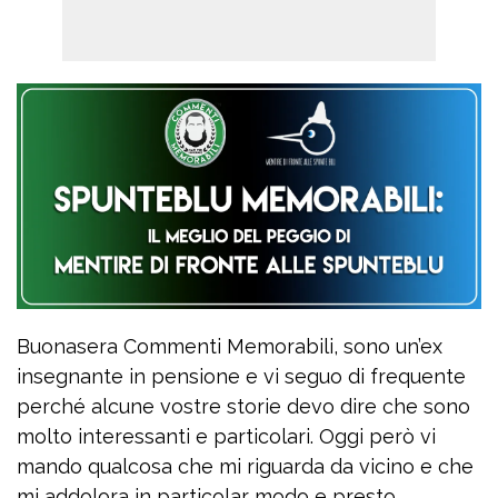
Buonasera Commenti Memorabili, sono un’ex
insegnante in pensione e vi seguo di frequente
perché alcune vostre storie devo dire che sono
molto interessanti e particolari. Oggi però vi
mando qualcosa che mi riguarda da vicino e che
mi addolora in particolar modo e presto