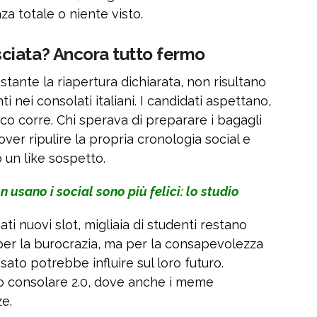
za totale o niente visto.
ciata? Ancora tutto fermo
ante la riapertura dichiarata, non risultano
 nei consolati italiani. I candidati aspettano,
co corre. Chi sperava di preparare i bagagli
ver ripulire la propria cronologia social e
 un like sospetto.
 usano i social sono più felici: lo studio
i nuovi slot, migliaia di studenti restano
 per la burocrazia, ma per la consapevolezza
ato potrebbe influire sul loro futuro.
lo consolare 2.0, dove anche i meme
e.