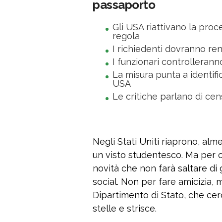
passaporto
Gli USA riattivano la proc
regola
I richiedenti dovranno rend
I funzionari controlleran
La misura punta a identific
USA
Le critiche parlano di cen
Negli Stati Uniti riaprono, a
un visto studentesco. Ma per c
novità che non farà saltare di 
social. Non per fare amicizia, 
Dipartimento di Stato, che cerch
stelle e strisce.