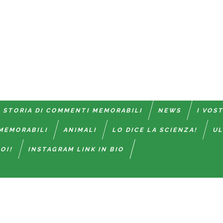
 STORIA DI COMMENTI MEMORABILI
NEWS
I VOS
MEMORABILI
ANIMALI
LO DICE LA SCIENZA!
UL
OI!
INSTAGRAM LINK IN BIO