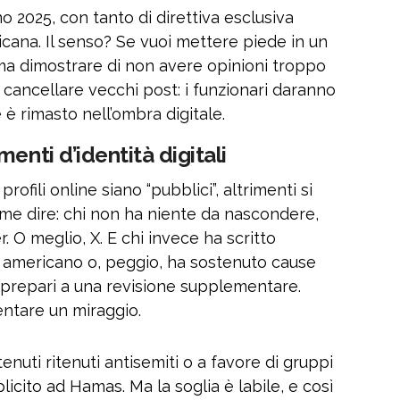
no 2025, con tanto di direttiva esclusiva
cana. Il senso? Se vuoi mettere piede in un
ma dimostrare di non avere opinioni troppo
 cancellare vecchi post: i funzionari daranno
è rimasto nell’ombra digitale.
enti d’identità digitali
ofili online siano “pubblici”, altrimenti si
Come dire: chi non ha niente da nascondere,
. O meglio, X. E chi invece ha scritto
o americano o, peggio, ha sostenuto cause
 prepari a una revisione supplementare.
entare un miraggio.
enuti ritenuti antisemiti o a favore di gruppi
plicito ad Hamas. Ma la soglia è labile, e così