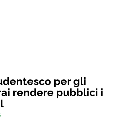
tudentesco per gli
rai rendere pubblici i
l
5