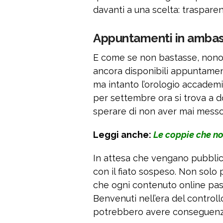
davanti a una scelta: trasparen
Appuntamenti in ambas
E come se non bastasse, nonost
ancora disponibili appuntamenti
ma intanto l’orologio accademi
per settembre ora si trova a do
sperare di non aver mai messo
Leggi anche:
Le coppie che non
In attesa che vengano pubblicat
con il fiato sospeso. Non solo
che ogni contenuto online pass
Benvenuti nell’era del control
potrebbero avere conseguenz