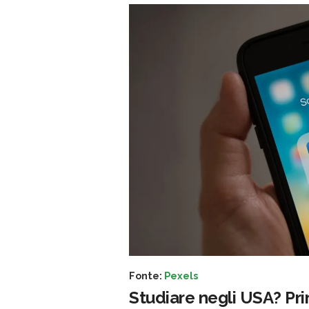
Fonte:
Pexels
Studiare negli USA? Prim