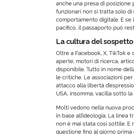
anche una presa di posizione p
funzionari non si tratta solo di
comportamento digitale. E se i
pacifico, il passaporto può res
La cultura del sospetto 
Oltre a Facebook, X, TikTok e
aperte, motori di ricerca, arti
disponibile. Tutto in nome de
le critiche. Le associazioni per 
attacco alla libertà d’espress
USA, insomma, vacilla sotto la
Molti vedono nella nuova proc
in base all’ideologia. La linea t
non è mai stata così sottile. E
questione fino al giorno prima 