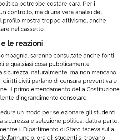
olitica potrebbe costare cara. Per i
 un controllo, ma di una vera analisi del
l profilo mostra troppo attivismo, anche
tare nel cassetto.
e le reazioni
 compagnia, saranno consultate anche fonti
coli e qualsiasi cosa pubblicamente
lla sicurezza, naturalmente, ma non mancano
i diritti civili parlano di censura preventiva e
ione. Il primo emendamento della Costituzione
 lente d’ingrandimento consolare.
edura un modo per selezionare gli studenti
ra sicurezza e selezione politica, d’altra parte,
 mentre il Dipartimento di Stato taceva sulla
dell’annuncio, ora gli studenti si trovano