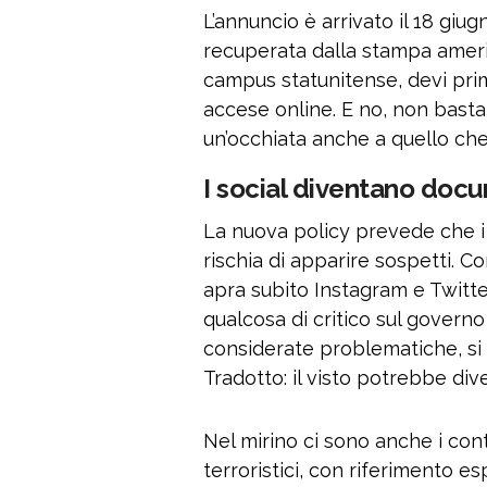
L’annuncio è arrivato il 18 giug
recuperata dalla stampa ameri
campus statunitense, devi pri
accese online. E no, non basta
un’occhiata anche a quello che 
I social diventano docum
La nuova policy prevede che i pr
rischia di apparire sospetti. 
apra subito Instagram e Twitter
qualcosa di critico sul govern
considerate problematiche, si
Tradotto: il visto potrebbe div
Nel mirino ci sono anche i cont
terroristici, con riferimento es