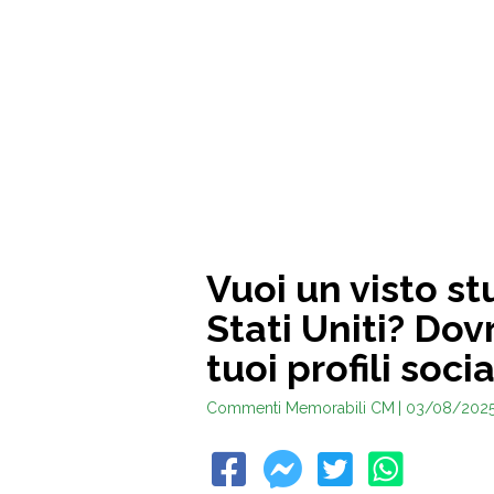
Vuoi un visto s
Stati Uniti? Dov
tuoi profili socia
Commenti Memorabili CM
| 03/08/202