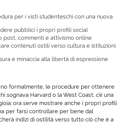
edura per i visti studenteschi con una nuova
ere pubblici i propri profili social
no post, commenti e attivismo online
are contenuti ostili verso cultura e istituzioni
sura e minaccia alla libertà di espressione
lmeno formalmente, le procedure per ottenere
hi sognava Harvard o la West Coast, c’è una
gioia: ora serve mostrare anche i propri profili
ma per farsi controllare per bene dal
erà indizi di ostilità verso tutto ciò che è a