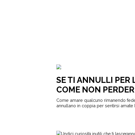
SE TI ANNULLI PER
COME NON PERDERE 
Come amare qualcuno rimanendo fedeli
annullano in coppia per sentirsi amate L