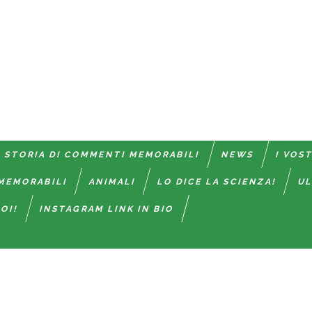
 STORIA DI COMMENTI MEMORABILI
NEWS
I VOS
MEMORABILI
ANIMALI
LO DICE LA SCIENZA!
UL
OI!
INSTAGRAM LINK IN BIO