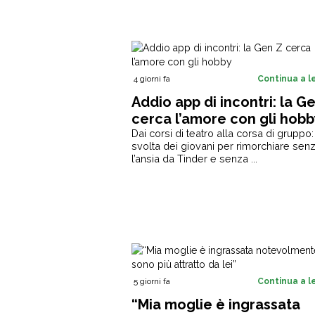
4 giorni fa
Continua a 
Addio app di incontri: la G
cerca l’amore con gli hobb
Dai corsi di teatro alla corsa di gruppo:
svolta dei giovani per rimorchiare sen
l’ansia da Tinder e senza ...
5 giorni fa
Continua a 
“Mia moglie è ingrassata