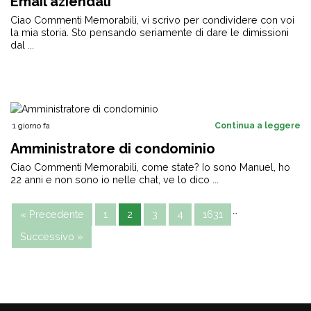
Email aziendali
Ciao Commenti Memorabili, vi scrivo per condividere con voi
la mia storia. Sto pensando seriamente di dare le dimissioni
dal ...
1 giorno fa
Continua a leggere
Amministratore di condominio
Ciao Commenti Memorabili, come state? Io sono Manuel, ho
22 anni e non sono io nelle chat, ve lo dico ...
…
« Precedente
1
2
3
4
1631
Successivo »