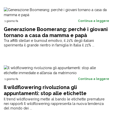
1 giorno fa
Continua a leggere
Generazione Boomerang: perché i giovani
tornano a casa da mamma e papà
Tra affitti stellari e burnout emotivo, il 21% degli italiani
sperimenta il grande rientro in famiglia In Italia il 21% ...
1 giorno fa
Continua a leggere
Il wildflowering rivoluziona gli
appuntamenti: stop alle etichette
immediate e all’ansia da matrimonio
Il trend wildflowering mette al bando le etichette premature
nei rapporti Il wildflowering rappresenta la nuova tendenza
del mondo dei ...