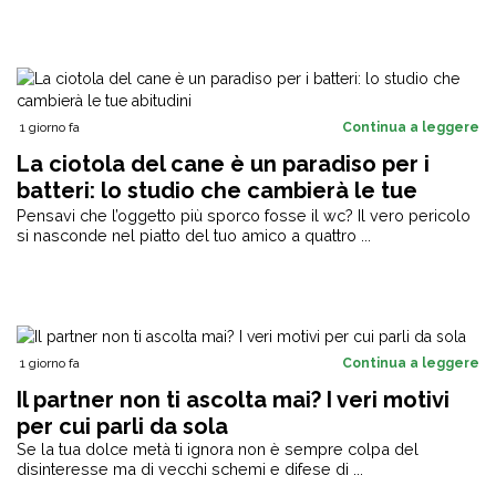
1 giorno fa
Continua a leggere
La ciotola del cane è un paradiso per i
batteri: lo studio che cambierà le tue
abitudini
Pensavi che l’oggetto più sporco fosse il wc? Il vero pericolo
si nasconde nel piatto del tuo amico a quattro ...
1 giorno fa
Continua a leggere
Il partner non ti ascolta mai? I veri motivi
per cui parli da sola
Se la tua dolce metà ti ignora non è sempre colpa del
disinteresse ma di vecchi schemi e difese di ...