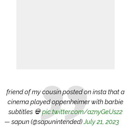
friend of my cousin posted on insta that a
cinema played oppenheimer with barbie
subtitles 💀
pic.twitter.com/aznyGeUsz2
— sapun (@sapunintended)
July 21, 2023