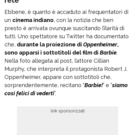
rete
Ebbene, è quanto è accaduto ai frequentatori di
un
cinema indiano
, con la notizia che ben
presto è arrivata ovunque suscitando l’ilarità di
tutti. Uno spettatore su Twitter ha documentato
che,
durante la proiezione di
Oppenheimer
,
sono apparsi i sottotitoli del film di
Barbie
.
Nella foto allegata al post, l’attore Cillian
Murphy, che interpreta il protagonista Robert J.
Oppenheimer, appare con sottotitoli che,
sorprendentemente, recitano “
Barbie!
” e “
siamo
così felici di vederti
”.