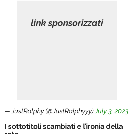
— JustRalphy (@JustRalphyyy)
July 3, 2023
I sottotitoli scambiati e l’ironia della