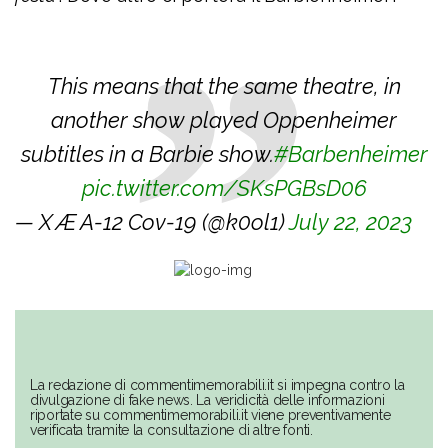
This means that the same theatre, in
another show played Oppenheimer
subtitles in a Barbie show.
#Barbenheimer
pic.twitter.com/SKsPGBsD06
— X Æ A-12 Cov-19 (@k0ol1)
July 22, 2023
La redazione di commentimemorabili.it si impegna contro la
divulgazione di fake news. La veridicità delle informazioni
riportate su commentimemorabili.it viene preventivamente
verificata tramite la consultazione di altre fonti.