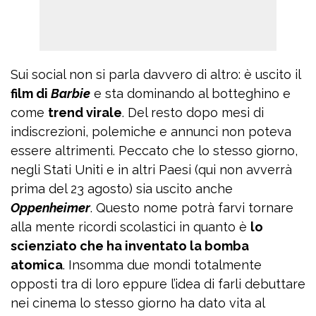
Sui social non si parla davvero di altro: è uscito il
film di
Barbie
e sta dominando al botteghino e
come
trend virale
. Del resto dopo mesi di
indiscrezioni, polemiche e annunci non poteva
essere altrimenti. Peccato che lo stesso giorno,
negli Stati Uniti e in altri Paesi (qui non avverrà
prima del 23 agosto) sia uscito anche
Oppenheimer
. Questo nome potrà farvi tornare
alla mente ricordi scolastici in quanto è
lo
scienziato che ha inventato la bomba
atomica
. Insomma due mondi totalmente
opposti tra di loro eppure l’idea di farli debuttare
nei cinema lo stesso giorno ha dato vita al