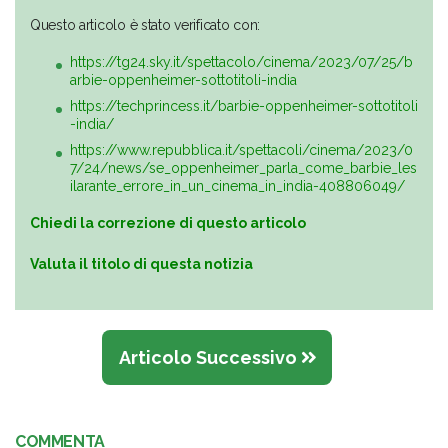
Questo articolo è stato verificato con:
https://tg24.sky.it/spettacolo/cinema/2023/07/25/b
arbie-oppenheimer-sottotitoli-india
https://techprincess.it/barbie-oppenheimer-sottotitoli
-india/
https://www.repubblica.it/spettacoli/cinema/2023/0
7/24/news/se_oppenheimer_parla_come_barbie_les
ilarante_errore_in_un_cinema_in_india-408806049/
Chiedi la correzione di questo articolo
Valuta il titolo di questa notizia
Articolo Successivo
COMMENTA