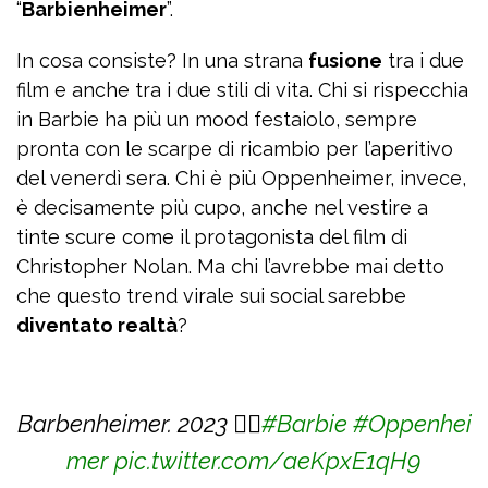
“
Barbienheimer
”.
In cosa consiste? In una strana
fusione
tra i due
film e anche tra i due stili di vita. Chi si rispecchia
in Barbie ha più un mood festaiolo, sempre
pronta con le scarpe di ricambio per l’aperitivo
del venerdì sera. Chi è più Oppenheimer, invece,
è decisamente più cupo, anche nel vestire a
tinte scure come il protagonista del film di
Christopher Nolan. Ma chi l’avrebbe mai detto
che questo trend virale sui social sarebbe
diventato realtà
?
Barbenheimer. 2023 ✍🏽
#Barbie
#Oppenhei
mer
pic.twitter.com/aeKpxE1qH9