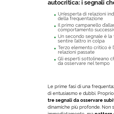
autocritica: i segnali 
Un’esperta di relazioni in
della frequentazione
Il primo campanello d’alla
comportamento successi
Un secondo segnale è la 
sentire l’altro in colpa
Terzo elemento critico è l
relazioni passate
Gli esperti sottolineano 
da osservare nel tempo
Le prime fasi di una frequenta
di entusiasmo e dubbi. Proprio
tre segnali da osservare subi
dinamiche più profonde. Non 
immediatamente, ma
pattern