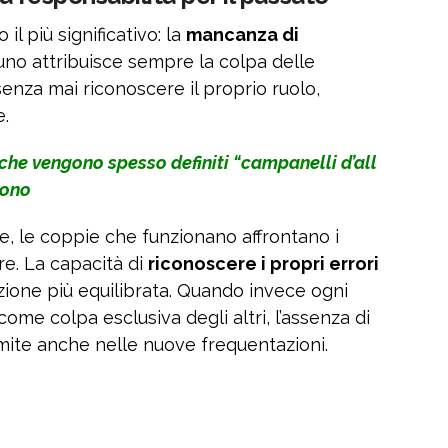
il più significativo: la
mancanza di
uno attribuisce sempre la colpa delle
 senza mai riconoscere il proprio ruolo,
.
he vengono spesso definiti “campanelli d’all
sono
, le coppie che funzionano affrontano i
re. La capacità di
riconoscere i propri errori
zione più equilibrata. Quando invece ogni
come colpa esclusiva degli altri, l’assenza di
imite anche nelle nuove frequentazioni.