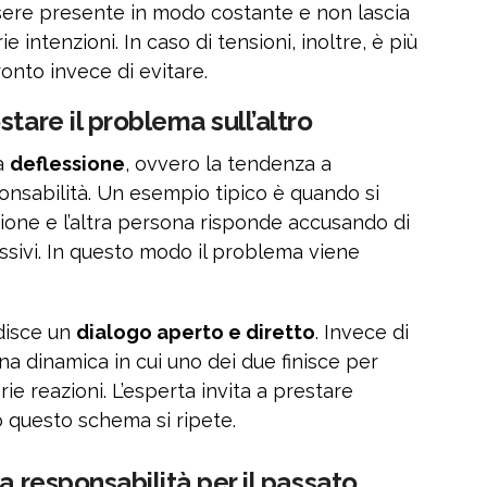
sere presente in modo costante e non lascia
rie intenzioni. In caso di tensioni, inoltre, è più
onto invece di evitare.
tare il problema sull’altro
la
deflessione
, ovvero la tendenza a
ponsabilità. Un esempio tipico è quando si
ione e l’altra persona risponde accusando di
ssivi. In questo modo il problema viene
isce un
dialogo aperto e diretto
. Invece di
 una dinamica in cui uno dei due finisce per
ie reazioni. L’esperta invita a prestare
 questo schema si ripete.
a responsabilità per il passato