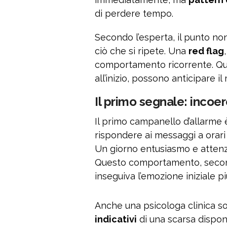
di perdere tempo.
Secondo l’esperta, il punto no
ciò che si ripete. Una
red flag
comportamento ricorrente. Q
all’inizio, possono anticipare i
Il primo segnale: inco
Il primo campanello d’allarme è
rispondere ai messaggi a orari
Un giorno entusiasmo e attenzi
Questo comportamento, second
inseguiva l’emozione iniziale p
Anche una psicologa clinica sot
indicativi
di una scarsa dispon