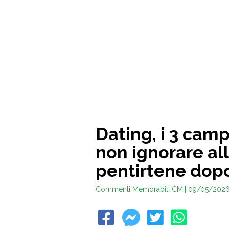
Dating, i 3 camp
non ignorare all
pentirtene dop
Commenti Memorabili CM
| 09/05/202