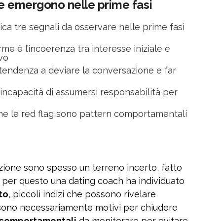
che emergono nelle prime fasi
dica tre segnali da osservare nelle prime fasi
rme è l’incoerenza tra interesse iniziale e
vo
tendenza a deviare la conversazione e far
’incapacità di assumersi responsabilità per
che le red flag sono pattern comportamentali
zione sono spesso un terreno incerto, fatto
 per questo una dating coach ha individuato
to
, piccoli indizi che possono rivelare
sono necessariamente motivi per chiudere
 comportamentali
da monitorare per evitare