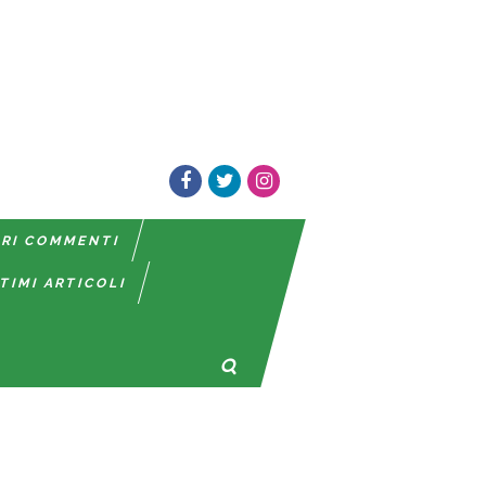
TRI COMMENTI
TIMI ARTICOLI