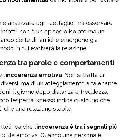
n è analizzare ogni dettaglio, ma osservare
, infatti, non è un episodio isolato ma un
uando certe dinamiche emergono già
l modo in cui evolverà la relazione.
erenza tra parole e comportamenti
 l’
incoerenza emotiva
. Non si tratta di
 diversi, ma di un atteggiamento altalenante.
oni, il giorno dopo distanza e freddezza.
o l’esperta, spesso indica qualcuno che
iù che una relazione stabile.
tolinea che l’
incoerenza è tra i segnali più
ibilità emotiva. Quando una persona è