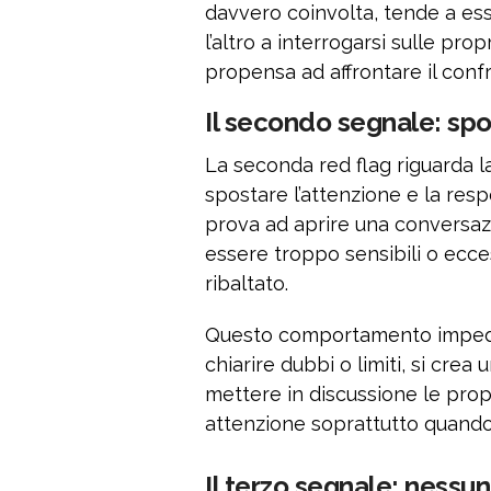
davvero coinvolta, tende a es
l’altro a interrogarsi sulle prop
propensa ad affrontare il confr
Il secondo segnale: spos
La seconda red flag riguarda 
spostare l’attenzione e la res
prova ad aprire una conversaz
essere troppo sensibili o ecce
ribaltato.
Questo comportamento imped
chiarire dubbi o limiti, si crea
mettere in discussione le propr
attenzione soprattutto quando
Il terzo segnale: nessun