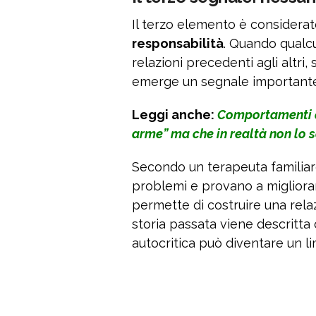
Il terzo elemento è considerato 
responsabilità
. Quando qualc
relazioni precedenti agli altri,
emerge un segnale importante
Leggi anche:
Comportamenti c
arme” ma che in realtà non lo 
Secondo un terapeuta familiare
problemi e provano a migliora
permette di costruire una rela
storia passata viene descritta 
autocritica può diventare un l