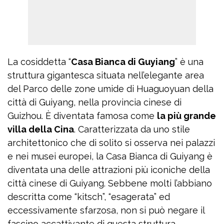
La cosiddetta “
Casa Bianca di Guyiang
” è una
struttura gigantesca situata nell’elegante area
del Parco delle zone umide di Huaguoyuan della
città di Guiyang, nella provincia cinese di
Guizhou. È diventata famosa come
la più grande
villa della Cina
. Caratterizzata da uno stile
architettonico che di solito si osserva nei palazzi
e nei musei europei, la Casa Bianca di Guiyang è
diventata una delle attrazioni più iconiche della
città cinese di Guiyang. Sebbene molti l’abbiano
descritta come “kitsch”, “esagerata” ed
eccessivamente sfarzosa, non si può negare il
fascino accattivante di questa struttura