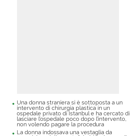
Una donna straniera si è sottoposta a un
intervento di chirurgia plastica in un
ospedale privato di Istanbul e ha cercato di
lasciare l’ospedale poco dopo l’intervento,
non volendo pagare la procedura
La donna indossava una vestaglia da