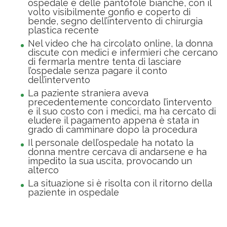
ospedale e delle pantofole bianche, con il
volto visibilmente gonfio e coperto di
bende, segno dell’intervento di chirurgia
plastica recente
Nel video che ha circolato online, la donna
discute con medici e infermieri che cercano
di fermarla mentre tenta di lasciare
l’ospedale senza pagare il conto
dell’intervento
La paziente straniera aveva
precedentemente concordato l’intervento
e il suo costo con i medici, ma ha cercato di
eludere il pagamento appena è stata in
grado di camminare dopo la procedura
Il personale dell’ospedale ha notato la
donna mentre cercava di andarsene e ha
impedito la sua uscita, provocando un
alterco
La situazione si è risolta con il ritorno della
paziente in ospedale