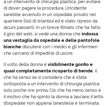
a un intervento di chirurgia plastica, per evitare
di dover pagare la procedura. L’incidente
sarebbe avvenuto in un ospedale privato nel
quartiere Sisli di Istanbul ed è stato ripreso da
alcuni passanti. In un breve filmato che ha fatto
il giro del web, si vede una donna che
indossa
una vestaglia da ospedale e delle pantofole
bianche
discutere con i medici e gli infermieri
che cercano di impedirle di uscire.
Il volto della donna è
visibilmente gonfio e
quasi completamente ricoperto di bende
, il
che ha senso se si considera che è stata
sottoposta a un intervento di chirurgia plastica
solo poche ore prima. Ciò che ha meno senso è
il motivo che ha spinto la donna a lasciare il letto
d’ospedale non appena l’anestesia è terminata: