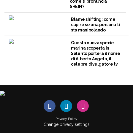
come si pronuncia
SHEIN?
Blame shifting: come
capire se una persona ti
sta manipolando
Questa nuova specie
marina scoperta in
Salento porterà il nome
di Alberto Angela, il
celebre divulgatore tv
Privacy Policy
Change privacy settings