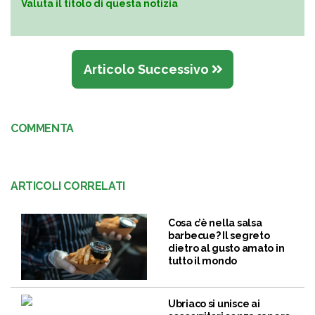
Valuta il titolo di questa notizia
Articolo Successivo
COMMENTA
ARTICOLI CORRELATI
Cosa c’è nella salsa
barbecue? Il segreto
dietro al gusto amato in
tutto il mondo
Ubriaco si unisce ai