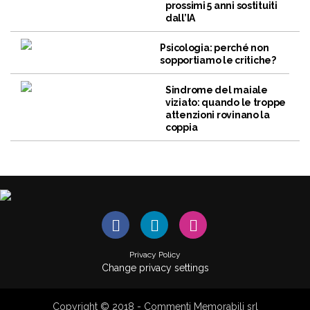
prossimi 5 anni sostituiti
dall’IA
Psicologia: perché non
sopportiamo le critiche?
Sindrome del maiale
viziato: quando le troppe
attenzioni rovinano la
coppia
Privacy Policy
Change privacy settings
Copyright © 2018 - Commenti Memorabili srl