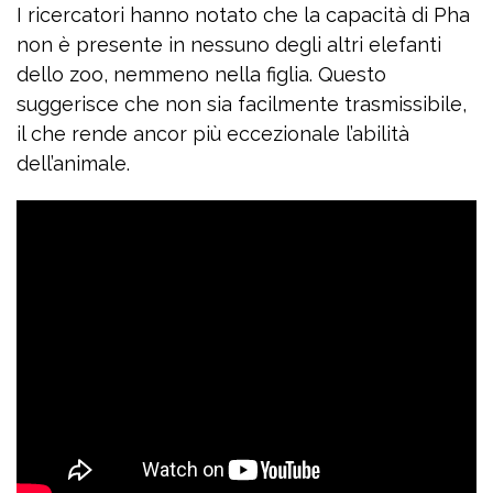
I ricercatori hanno notato che la capacità di Pha
non è presente in nessuno degli altri elefanti
dello zoo, nemmeno nella figlia. Questo
suggerisce che non sia facilmente trasmissibile,
il che rende ancor più eccezionale l’abilità
dell’animale.