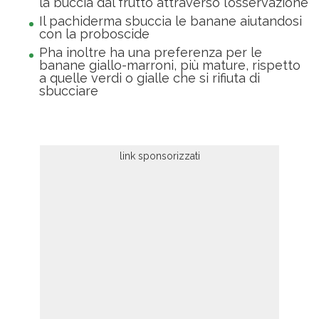
la buccia dal frutto attraverso l’osservazione
Il pachiderma sbuccia le banane aiutandosi
con la proboscide
Pha inoltre ha una preferenza per le
banane giallo-marroni, più mature, rispetto
a quelle verdi o gialle che si rifiuta di
sbucciare