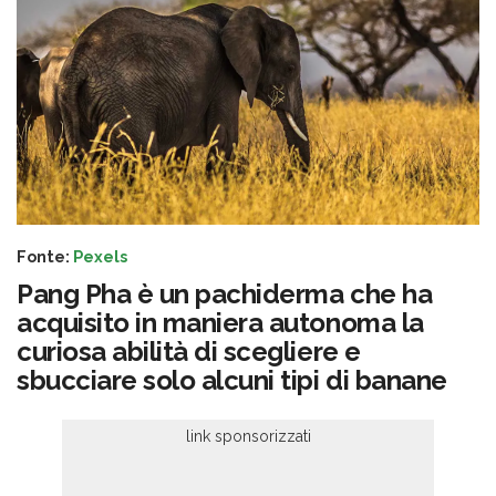
Fonte:
Pexels
Pang Pha è un pachiderma che ha
acquisito in maniera autonoma la
curiosa abilità di scegliere e
sbucciare solo alcuni tipi di banane