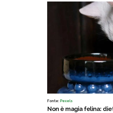
Fonte:
Pexels
Non è magia felina: dietr