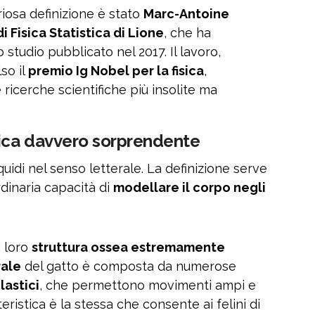
iosa definizione è stato
Marc-Antoine
i Fisica Statistica di Lione
, che ha
studio pubblicato nel 2017. Il lavoro,
so il
premio Ig Nobel per la fisica
,
ricerche scientifiche più insolite ma
mica davvero sorprendente
uidi nel senso letterale. La definizione serve
rdinaria capacità di
modellare il corpo negli
a loro
struttura ossea estremamente
rale
del gatto è composta da numerose
lastici
, che permettono movimenti ampi e
eristica è la stessa che consente ai felini di