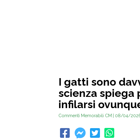
I gatti sono dav
scienza spiega 
infilarsi ovunqu
Commenti Memorabili CM
| 08/04/202