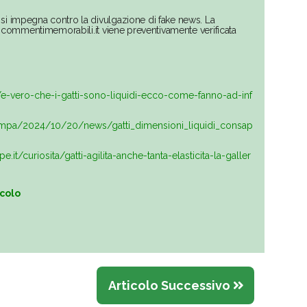
si impegna contro la divulgazione di fake news. La
su commentimemorabili.it viene preventivamente verificata
e-vero-che-i-gatti-sono-liquidi-ecco-come-fanno-ad-inf
zampa/2024/10/20/news/gatti_dimensioni_liquidi_consap
t/curiosita/gatti-agilita-anche-tanta-elasticita-la-galler
icolo
Articolo Successivo