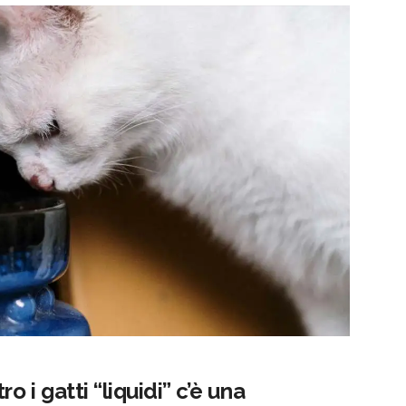
o i gatti “liquidi” c’è una