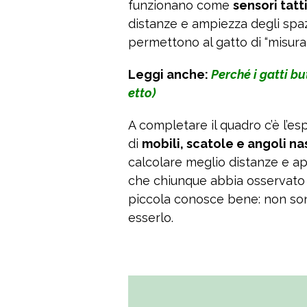
funzionano come
sensori tatti
distanze e ampiezza degli spaz
permettono al gatto di “misura
Leggi anche:
Perché i gatti bu
etto)
A completare il quadro c’è l’es
di
mobili, scatole e angoli na
calcolare meglio distanze e ape
che chiunque abbia osservato u
piccola conosce bene: non son
esserlo.