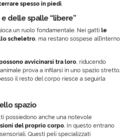
terrare spesso in piedi
.
 e delle spalle “libere”
gioca un ruolo fondamentale. Nei gatti
le
llo scheletro
, ma restano sospese all’interno
possono avvicinarsi tra loro
, riducendo
animale prova a infilarsi in uno spazio stretto.
pesso il resto del corpo riesce a seguirla
ello spazio
i gatti possiedono anche una notevole
ioni del proprio corpo
. In questo entrano
i sensoriali. Questi peli specializzati