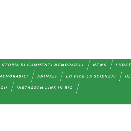
 STORIA DI COMMENTI MEMORABILI
NEWS
I VOS
MEMORABILI
ANIMALI
LO DICE LA SCIENZA!
UL
OI!
INSTAGRAM LINK IN BIO