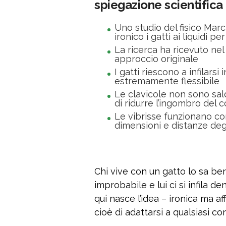
spiegazione scientifica
Uno studio del fisico Ma
ironico i gatti ai liquidi pe
La ricerca ha ricevuto nel 
approccio originale
I gatti riescono a infilarsi
estremamente flessibile
Le clavicole non sono sal
di ridurre l’ingombro del 
Le vibrisse funzionano co
dimensioni e distanze deg
Chi vive con un gatto lo sa be
improbabile e lui ci si infila 
qui nasce l’idea – ironica ma af
cioè di adattarsi a qualsiasi co