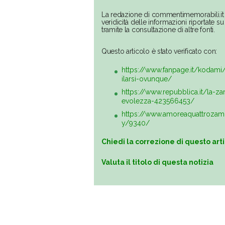
La redazione di commentimemorabili.it 
veridicità delle informazioni riportate 
tramite la consultazione di altre fonti.
Questo articolo è stato verificato con:
https://www.fanpage.it/kodami/
ilarsi-ovunque/
https://www.repubblica.it/la-
evolezza-423566453/
https://www.amoreaquattrozampe.i
y/9340/
Chiedi la correzione di questo art
Valuta il titolo di questa notizia