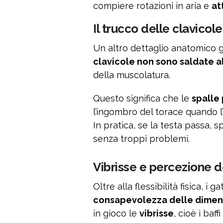
compiere rotazioni in aria e
at
Il trucco delle clavicole
Un altro dettaglio anatomico 
clavicole non sono saldate a
della muscolatura.
Questo significa che le
spalle 
l’ingombro del torace quando l’
In pratica, se la testa passa, s
senza troppi problemi.
Vibrisse e percezione d
Oltre alla flessibilità fisica, 
consapevolezza delle dimens
in gioco le
vibrisse
, cioè i baff