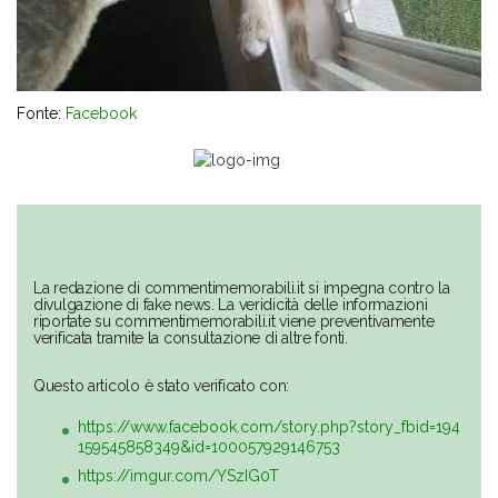
Fonte:
Facebook
La redazione di commentimemorabili.it si impegna contro la
divulgazione di fake news. La veridicità delle informazioni
riportate su commentimemorabili.it viene preventivamente
verificata tramite la consultazione di altre fonti.
Questo articolo è stato verificato con:
https://www.facebook.com/story.php?story_fbid=194
159545858349&id=100057929146753
https://imgur.com/YSzIG0T