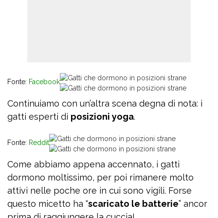
Fonte:
Facebook
Continuiamo con un’altra scena degna di nota: i
gatti esperti di
posizioni yoga
.
Fonte:
Reddit
Come abbiamo appena accennato, i gatti
dormono moltissimo, per poi rimanere molto
attivi nelle poche ore in cui sono vigili. Forse
questo micetto ha “
scaricato le batterie
” ancor
prima di raggiungere la cuccia!