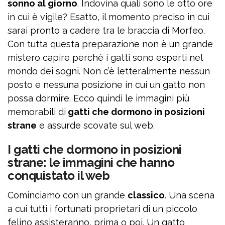
sonno al giorno
. Indovina quali sono le otto ore
in cui è vigile? Esatto, il momento preciso in cui
sarai pronto a cadere tra le braccia di Morfeo.
Con tutta questa preparazione non è un grande
mistero capire perché i gatti sono esperti nel
mondo dei sogni. Non c’è letteralmente nessun
posto e nessuna posizione in cui un gatto non
possa dormire. Ecco quindi le immagini più
memorabili di
gatti che dormono in posizioni
strane
e assurde scovate sul web.
I gatti che dormono in posizioni
strane: le immagini che hanno
conquistato il web
Cominciamo con un grande
classico
. Una scena
a cui tutti i fortunati proprietari di un piccolo
felino assisteranno, prima o poi. Un gatto