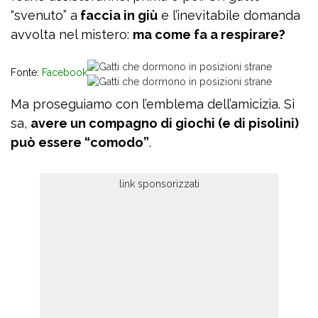
“svenuto” a
faccia in giù
e l’inevitabile domanda
avvolta nel mistero:
ma come fa a respirare?
Fonte:
Facebook
Ma proseguiamo con l’emblema dell’amicizia. Si
sa,
avere un compagno di giochi (e di pisolini)
può essere “comodo”
.