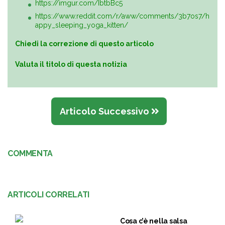
https://imgur.com/IbtbBc5
https://www.reddit.com/r/aww/comments/3b7os7/h
appy_sleeping_yoga_kitten/
Chiedi la correzione di questo articolo
Valuta il titolo di questa notizia
Articolo Successivo
COMMENTA
ARTICOLI CORRELATI
Cosa c’è nella salsa