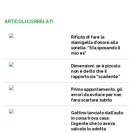
ARTICOLI CORRELATI
Rifiuta di fare la
damigella d’onore alla
sorella: “Sta sposando il
mio ex”
Dimensioni: se è piccolo
non è detto che il
rapporto sia “scadente”
Primo appuntamento, gli
errori da evitare per non
farsi scartare subito
Gattino lanciato dall’auto
in corsa trova casa:
l’agente che lo aveva
salvato lo adotta