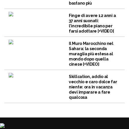
bastano più
Finge di avere 12 anni a
37 anni suonati:
l’incredibile piano per
farsi adottare [+VIDEO]
Il Muro Marocchino nel
Sahara: la seconda
muraglia più estesa al
mondo dopo quella
cinese [+VIDEO]
Skillcation, addio al
vecchio e caro dolce far
niente: ora in vacanza
devi imparare a fare
qualcosa