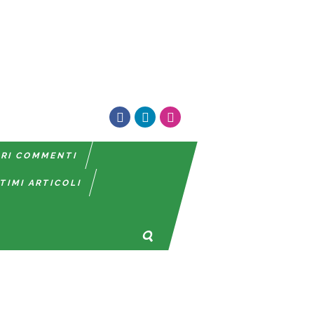
TRI COMMENTI
TIMI ARTICOLI