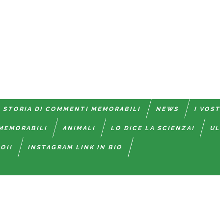
 STORIA DI COMMENTI MEMORABILI
NEWS
I VOS
MEMORABILI
ANIMALI
LO DICE LA SCIENZA!
UL
OI!
INSTAGRAM LINK IN BIO