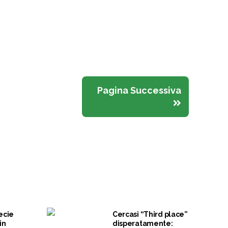
Pagina Successiva
ecie
Cercasi “Third place”
in
disperatamente: