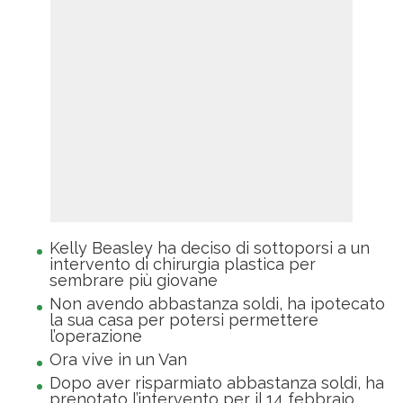
Kelly Beasley ha deciso di sottoporsi a un
intervento di chirurgia plastica per
sembrare più giovane
Non avendo abbastanza soldi, ha ipotecato
la sua casa per potersi permettere
l’operazione
Ora vive in un Van
Dopo aver risparmiato abbastanza soldi, ha
prenotato l’intervento per il 14 febbraio,