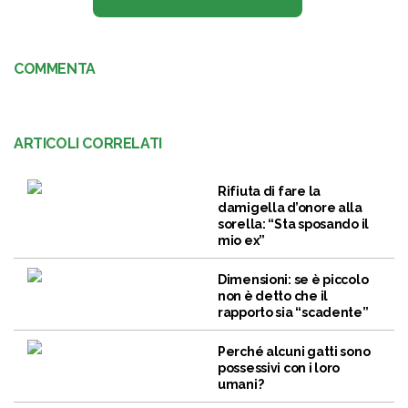
COMMENTA
ARTICOLI CORRELATI
Rifiuta di fare la
damigella d’onore alla
sorella: “Sta sposando il
mio ex”
Dimensioni: se è piccolo
non è detto che il
rapporto sia “scadente”
Perché alcuni gatti sono
possessivi con i loro
umani?