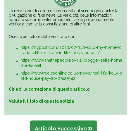
La redazione di commentimemorabili.it si impegna contro la
divulgazione di fake news. La veridicità delle informazioni
riportate su commentimemorabili.it viene preventivamente
verificata tramite la consultazione di altre fonti.
Questo articolo è stato verificato con:
https://nypost.com/2023/07/31/i-sold-my-home-fo
r-a-facelift-i-make-van-life-look-fabulous/
https://www.shethepeople.tv/us/blogger-sells-home
-for-facelift
https://www.walesonline.co.uk/news/real-life/kelly-s
old-house-pay-20-27425942
Chiedi la correzione di questo articolo
Valuta il titolo di questa notizia
Articolo Successivo