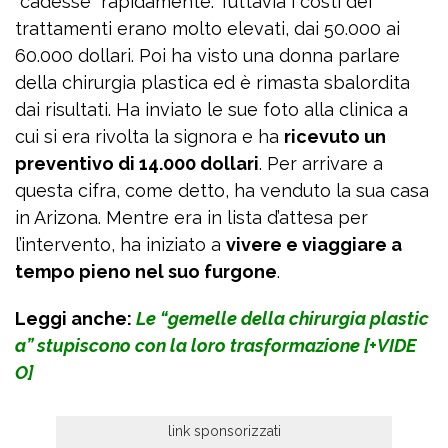
“cadesse” rapidamente. Tuttavia i costi dei
trattamenti erano molto elevati, dai 50.000 ai
60.000 dollari. Poi ha visto una donna parlare
della chirurgia plastica ed è rimasta sbalordita
dai risultati. Ha inviato le sue foto alla clinica a
cui si era rivolta la signora e ha
ricevuto un
preventivo di 14.000 dollari
. Per arrivare a
questa cifra, come detto, ha venduto la sua casa
in Arizona. Mentre era in lista d’attesa per
l’intervento, ha iniziato a
vivere e viaggiare a
tempo pieno nel suo furgone
.
Leggi anche:
Le “gemelle della chirurgia plastic
a” stupiscono con la loro trasformazione [+VIDE
O]