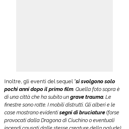
Inoltre, gli eventi del sequel
“
si svolgono solo
pochi anni dopo il primo film
. Quella foto sopra è
di una città che ha subito un
grave trauma
. Le
finestre sono rotte. I mobili distrutti. Gli alberi e le
case mostrano evidenti
segni di bruciature
(forse
provocati dalla Dragona di Ciuchino o eventuali
incendi causati dalle stesse creature della palude).