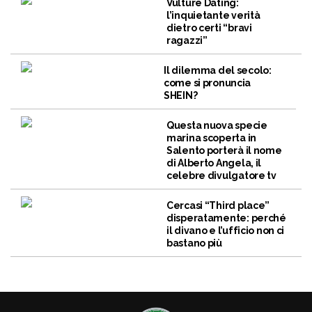
Vulture Dating:
l’inquietante verità
dietro certi “bravi
ragazzi”
Il dilemma del secolo:
come si pronuncia
SHEIN?
Questa nuova specie
marina scoperta in
Salento porterà il nome
di Alberto Angela, il
celebre divulgatore tv
Cercasi “Third place”
disperatamente: perché
il divano e l’ufficio non ci
bastano più