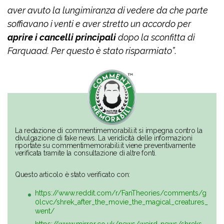
aver avuto la lungimiranza di vedere da che parte
soffiavano i venti e aver stretto un accordo per
aprire i cancelli principali
dopo la sconfitta di
Farquaad. Per questo è stato risparmiato”
.
La redazione di commentimemorabili.it si impegna contro la
divulgazione di fake news. La veridicità delle informazioni
riportate su commentimemorabili.it viene preventivamente
verificata tramite la consultazione di altre fonti.
Questo articolo è stato verificato con:
https://www.reddit.com/r/FanTheories/comments/g
0lcvc/shrek_after_the_movie_the_magical_creatures_
went/