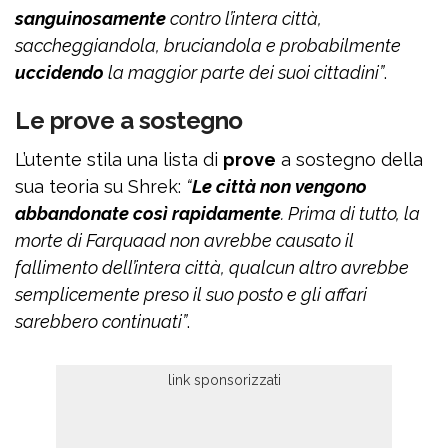
sanguinosamente
contro l’intera città,
saccheggiandola, bruciandola e probabilmente
uccidendo
la maggior parte dei suoi cittadini”
.
Le prove a sostegno
L’utente stila una lista di
prove
a sostegno della
sua teoria su Shrek:
“
Le città non vengono
abbandonate così rapidamente
. Prima di tutto, la
morte di Farquaad non avrebbe causato il
fallimento dell’intera città, qualcun altro avrebbe
semplicemente preso il suo posto e gli affari
sarebbero continuati”
.