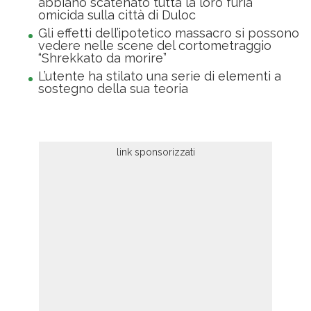
abbiano scatenato tutta la loro furia
omicida sulla città di Duloc
Gli effetti dell’ipotetico massacro si possono
vedere nelle scene del cortometraggio
“Shrekkato da morire”
L’utente ha stilato una serie di elementi a
sostegno della sua teoria