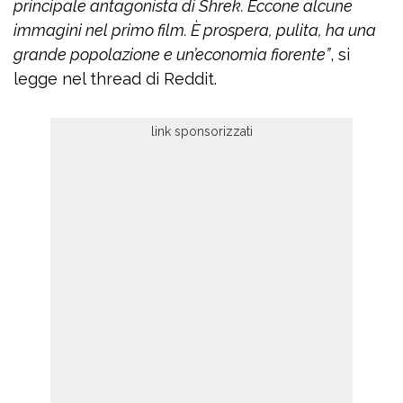
principale antagonista di Shrek. Eccone alcune
immagini nel primo film. È prospera, pulita, ha una
grande popolazione e un’economia fiorente”
, si
legge nel thread di Reddit.