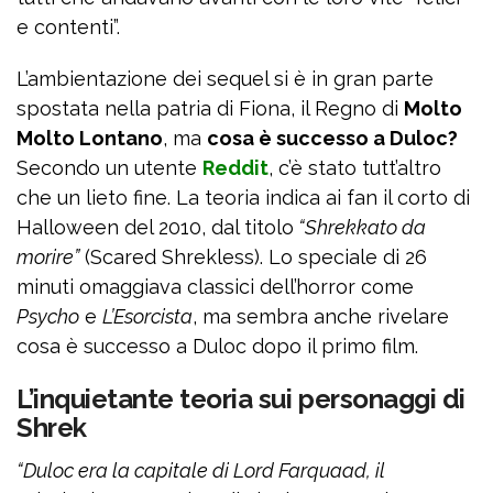
e contenti”.
L’ambientazione dei sequel si è in gran parte
spostata nella patria di Fiona, il Regno di
Molto
Molto Lontano
, ma
cosa è successo a Duloc?
Secondo un utente
Reddit
, c’è stato tutt’altro
che un lieto fine. La teoria indica ai fan il corto di
Halloween del 2010, dal titolo
“Shrekkato da
morire”
(Scared Shrekless). Lo speciale di 26
minuti omaggiava classici dell’horror come
Psycho
e
L’Esorcista
, ma sembra anche rivelare
cosa è successo a Duloc dopo il primo film.
L’inquietante teoria sui personaggi di
Shrek
“Duloc era la capitale di Lord Farquaad, il