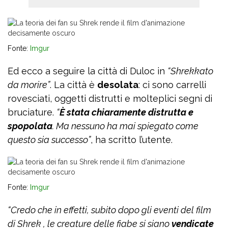
Fonte:
Imgur
Ed ecco a seguire la città di Duloc in
“Shrekkato
da morire”
. La città è
desolata
: ci sono carrelli
rovesciati, oggetti distrutti e molteplici segni di
bruciature.
“
È stata chiaramente distrutta e
spopolata
. Ma nessuno ha mai spiegato come
questo sia successo”
, ha scritto l’utente.
Fonte:
Imgur
“Credo che in effetti, subito dopo gli eventi del film
di Shrek , le creature delle fiabe si siano
vendicate