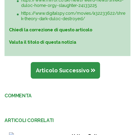
https://www.mirror.co.uk/news/weird-news/shreks-
duloc-home-orgy-slaughter-24133225
https://www.digitalspy.com/movies/a32233622/shre
k-theory-dark-duloc-destroyed/
Chiedi la correzione di questo articolo
Valuta il titolo di questa notizia
Articolo Successivo
COMMENTA
ARTICOLI CORRELATI