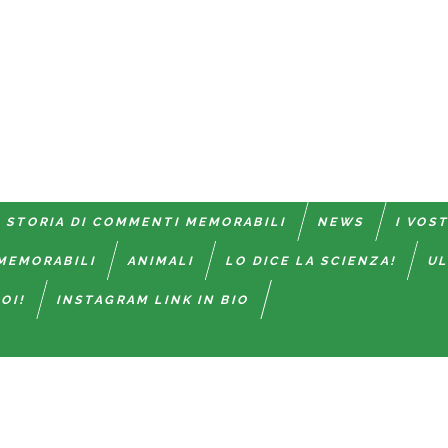
 STORIA DI COMMENTI MEMORABILI
NEWS
I VOS
MEMORABILI
ANIMALI
LO DICE LA SCIENZA!
UL
OI!
INSTAGRAM LINK IN BIO