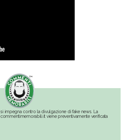
si impegna contro la divulgazione di fake news. La
su commentimemorabili.it viene preventivamente verificata