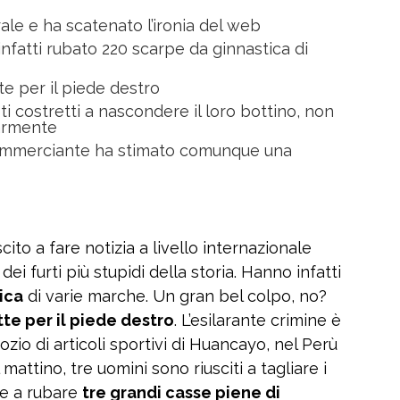
ale e ha scatenato l’ironia del web
infatti rubato 220 scarpe da ginnastica di
e per il piede destro
i costretti a nascondere il loro bottino, non
armente
 commerciante ha stimato comunque una
cito a fare notizia a livello internazionale
 furti più stupidi della storia. Hanno infatti
ica
di varie marche. Un gran bel colpo, no?
te per il piede destro
. L’esilarante crimine è
ozio di articoli sportivi di Huancayo, nel Perù
 mattino, tre uomini sono riusciti a tagliare i
 e a rubare
tre grandi casse piene di