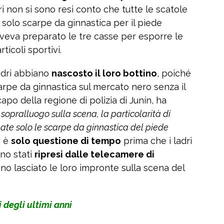
adri non si sono resi conto che tutte le scatole
solo scarpe da ginnastica per il piede
 aveva preparato le tre casse per esporre le
rticoli sportivi.
adri abbiano
nascosto il loro bottino
, poiché
rpe da ginnastica sul mercato nero senza il
capo della regione di polizia di Junín, ha
sopralluogo sulla scena, la particolarità di
bate solo le scarpe da ginnastica del piede
e è
solo questione di tempo
prima che i ladri
ono stati
ripresi dalle telecamere di
no lasciato le loro impronte sulla scena del
ri degli ultimi anni