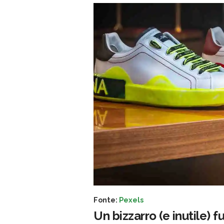
Fonte:
Pexels
Un bizzarro (e inutile) f