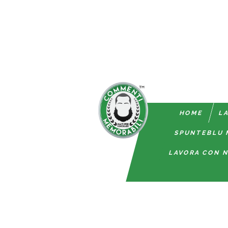
HOME
LA
SPUNTEBLU 
LAVORA CON N