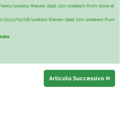
/news/useless-thieves-steal-220-sneakers-from-store-al
/2023/05/08/useless-thieves-steal-220-sneakers-from
icolo
Articolo Successivo