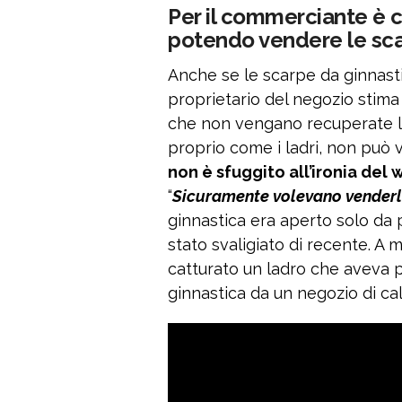
Per il commerciante è 
potendo vendere le sc
Anche se le scarpe da ginnasti
proprietario del negozio stim
che non vengano recuperate le
proprio come i ladri, non può 
non è sfuggito all’ironia del
“
Sicuramente volevano venderl
ginnastica era aperto solo da 
stato svaligiato di recente. A m
catturato un ladro che aveva p
ginnastica da un negozio di cal