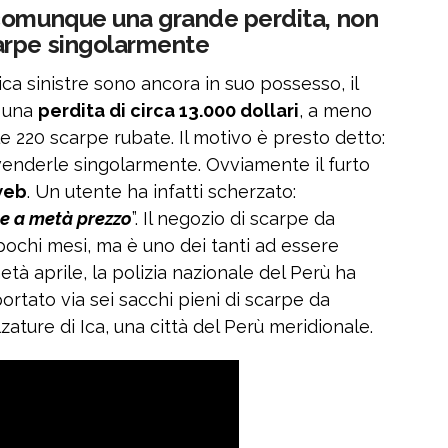
comunque una grande perdita, non
arpe singolarmente
ca sinistre sono ancora in suo possesso, il
a una
perdita di circa 13.000 dollari
, a meno
 220 scarpe rubate. Il motivo è presto detto:
venderle singolarmente. Ovviamente il furto
 web
. Un utente ha infatti scherzato:
e a metà prezzo
”. Il negozio di scarpe da
pochi mesi, ma è uno dei tanti ad essere
età aprile, la polizia nazionale del Perù ha
ortato via sei sacchi pieni di scarpe da
zature di Ica, una città del Perù meridionale.