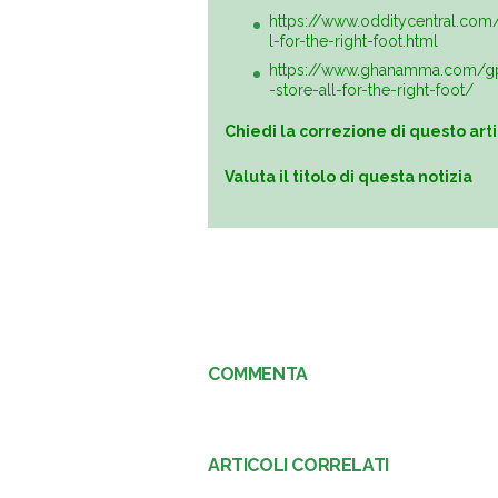
https://www.odditycentral.com
l-for-the-right-foot.html
https://www.ghanamma.com/gp
-store-all-for-the-right-foot/
Chiedi la correzione di questo art
Valuta il titolo di questa notizia
COMMENTA
ARTICOLI CORRELATI