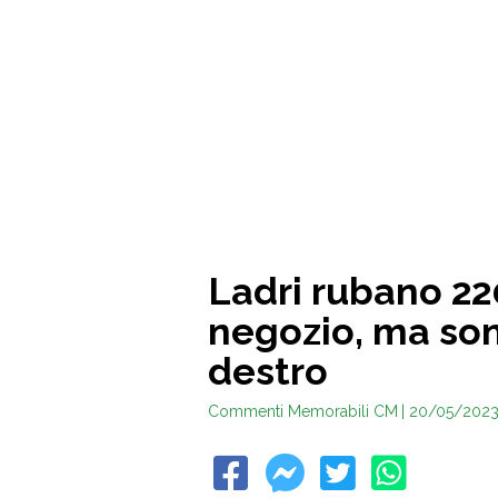
Ladri rubano 22
negozio, ma son
destro
Commenti Memorabili CM
| 20/05/202