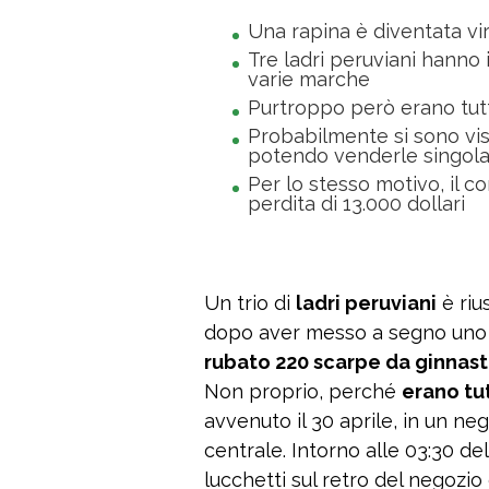
Una rapina è diventata vir
Tre ladri peruviani hanno 
varie marche
Purtroppo però erano tutt
Probabilmente si sono vist
potendo venderle singol
Per lo stesso motivo, il
perdita di 13.000 dollari
Un trio di
ladri peruviani
è rius
dopo aver messo a segno uno dei
rubato 220 scarpe da ginnast
Non proprio, perché
erano tut
avvenuto il 30 aprile, in un neg
centrale. Intorno alle 03:30 del
lucchetti sul retro del negozio