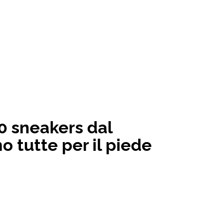
0 sneakers dal
o tutte per il piede
3