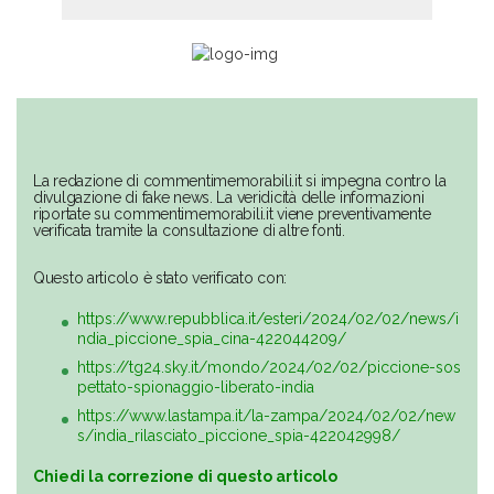
La redazione di commentimemorabili.it si impegna contro la
divulgazione di fake news. La veridicità delle informazioni
riportate su commentimemorabili.it viene preventivamente
verificata tramite la consultazione di altre fonti.
Questo articolo è stato verificato con:
https://www.repubblica.it/esteri/2024/02/02/news/i
ndia_piccione_spia_cina-422044209/
https://tg24.sky.it/mondo/2024/02/02/piccione-sos
pettato-spionaggio-liberato-india
https://www.lastampa.it/la-zampa/2024/02/02/new
s/india_rilasciato_piccione_spia-422042998/
Chiedi la correzione di questo articolo