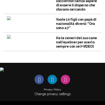
soccorritori senza sapere
di essere il disperso che
stavano cercando
Vuole 10 figli con papà di
nazionalità diversi: “Ora
sono a 7”
Ha le ceneri del suo cane
nell’eyeliner per averlo
sempre con sé [+VIDEO]
Privacy Policy
Change privacy settings