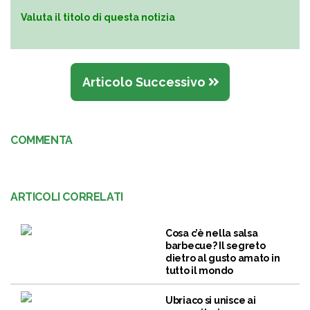
Valuta il titolo di questa notizia
Articolo Successivo
COMMENTA
ARTICOLI CORRELATI
Cosa c’è nella salsa
barbecue? Il segreto
dietro al gusto amato in
tutto il mondo
Ubriaco si unisce ai