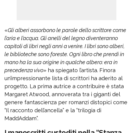
«
Gli alberi assorbono le parole dello scrittore come
l’aria e l’acqua. Gli anelli del legno diventeranno
capitoli di libri negli anni a venire. I libri sono alberi,
le biblioteche sono foreste. Ogni libro che prendi in
mano ha la sua origine in qualche albero: era in
precedenza vivo
» ha spiegato l’artista. Finora
un’impressionante lista di scrittori ha aderito al
progetto. La prima autrice a contribuire è stata
Margaret Atwood, annoverata tra i giganti del
genere fantascienza per romanzi distopici come
“Il racconto dell’ancella” e la “trilogia di
MaddAddam”.
I manoscritti custoditi nella “Stanza