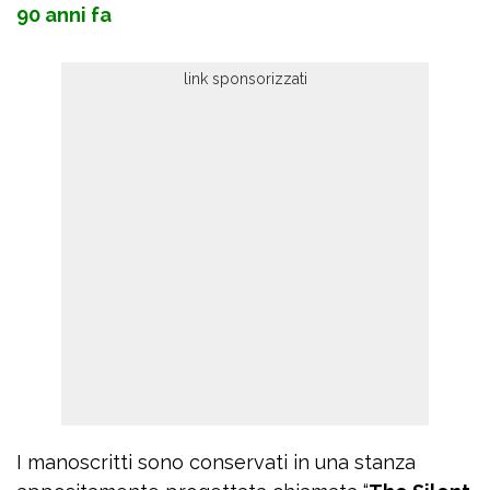
90 anni fa
I manoscritti sono conservati in una stanza