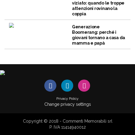
viziato: quando le troppe
attenzioni rovinano la
coppia
Generazione
Boomerang: perché i
giovani tornano a casa da
mamma e papà
Privacy Policy
Change privacy settings
Copyright © 2018 - Commenti Memorabili srl
P. IVA 11414940012