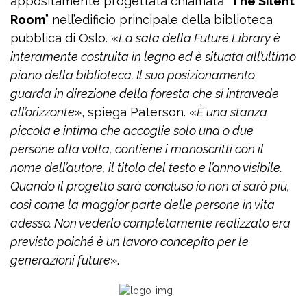
appositamente progettata chiamata “
The Silent
Room
” nell’edificio principale della biblioteca
pubblica di Oslo. «
La sala della Future Library è
interamente costruita in legno ed è situata all’ultimo
piano della biblioteca. Il suo posizionamento
guarda in direzione della foresta che si intravede
all’orizzonte
», spiega Paterson. «
È una stanza
piccola e intima che accoglie solo una o due
persone alla volta, contiene i manoscritti con il
nome dell’autore, il titolo del testo e l’anno visibile.
Quando il progetto sarà concluso io non ci sarò più,
così come la maggior parte delle persone in vita
adesso. Non vederlo completamente realizzato era
previsto poiché è un lavoro concepito per le
generazioni future
».