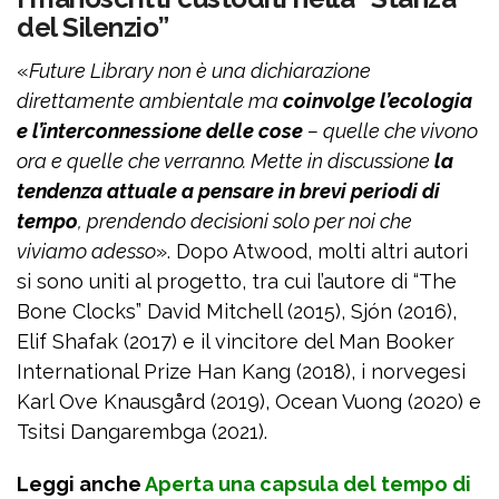
del Silenzio”
«
Future Library non è una dichiarazione
direttamente ambientale ma
coinvolge l’ecologia
e l’interconnessione delle cose
– quelle che vivono
ora e quelle che verranno. Mette in discussione
la
tendenza attuale a pensare in brevi periodi di
tempo
, prendendo decisioni solo per noi che
viviamo adesso
». Dopo Atwood, molti altri autori
si sono uniti al progetto, tra cui l’autore di “The
Bone Clocks” David Mitchell (2015), Sjón (2016),
Elif Shafak (2017) e il vincitore del Man Booker
International Prize Han Kang (2018), i norvegesi
Karl Ove Knausgård (2019), Ocean Vuong (2020) e
Tsitsi Dangarembga (2021).
Leggi anche
Aperta una capsula del tempo di