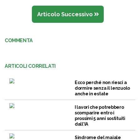
Articolo Successivo
COMMENTA
ARTICOLI CORRELATI
Ecco perché non riesci a
dormire senza il lenzuolo
anche in estate
I lavori che potrebbero
scomparire entro i
prossimi 5 anni sostituiti
dall’IA
Sindrome del maiale