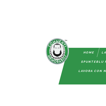
HOME
LA
SPUNTEBLU 
LAVORA CON N