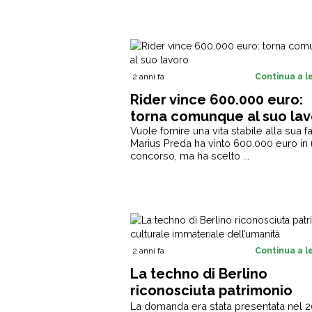
2 anni fa
Continua a 
Rider vince 600.000 euro:
torna comunque al suo la
Vuole fornire una vita stabile alla sua f
Marius Preda ha vinto 600.000 euro in
concorso, ma ha scelto ...
2 anni fa
Continua a 
La techno di Berlino
riconosciuta patrimonio
culturale immateriale
La domanda era stata presentata nel 