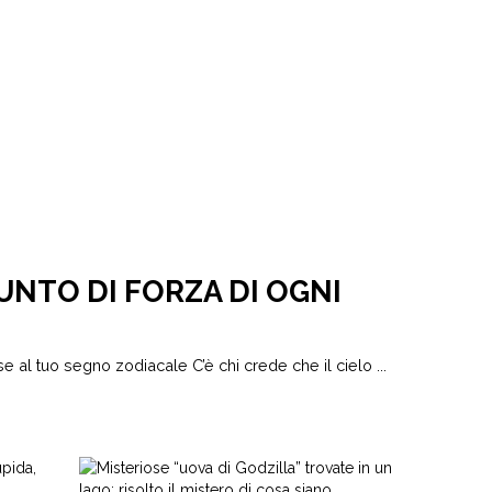
UNTO DI FORZA DI OGNI
se al tuo segno zodiacale C’è chi crede che il cielo ...