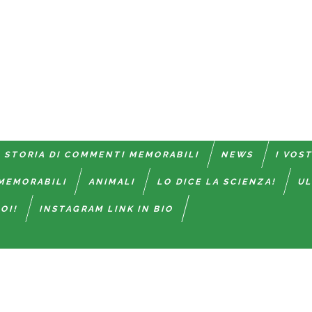
 STORIA DI COMMENTI MEMORABILI
NEWS
I VOS
MEMORABILI
ANIMALI
LO DICE LA SCIENZA!
UL
OI!
INSTAGRAM LINK IN BIO