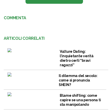
COMMENTA
ARTICOLI CORRELATI
Vulture Dating:
l’inquietante verità
dietro certi “bravi
ragazzi”
Il dilemma del secolo:
come si pronuncia
SHEIN?
Blame shifting: come
capire se una persona ti
sta manipolando