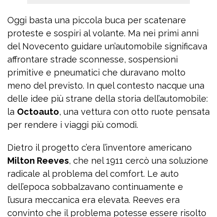
Oggi basta una piccola buca per scatenare
proteste e sospiri al volante. Ma nei primi anni
del Novecento guidare un’automobile significava
affrontare strade sconnesse, sospensioni
primitive e pneumatici che duravano molto
meno del previsto. In quel contesto nacque una
delle idee più strane della storia dell’automobile:
la
Octoauto
, una vettura con otto ruote pensata
per rendere i viaggi più comodi.
Dietro il progetto c’era l’inventore americano
Milton Reeves
, che nel 1911 cercò una soluzione
radicale al problema del comfort. Le auto
dell’epoca sobbalzavano continuamente e
l’usura meccanica era elevata. Reeves era
convinto che il problema potesse essere risolto