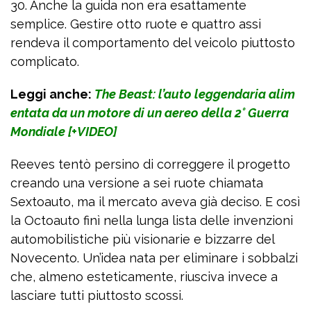
30. Anche la guida non era esattamente
semplice. Gestire otto ruote e quattro assi
rendeva il comportamento del veicolo piuttosto
complicato.
Leggi anche:
The Beast: l’auto leggendaria alim
entata da un motore di un aereo della 2° Guerra
Mondiale [+VIDEO]
Reeves tentò persino di correggere il progetto
creando una versione a sei ruote chiamata
Sextoauto, ma il mercato aveva già deciso. E così
la Octoauto finì nella lunga lista delle invenzioni
automobilistiche più visionarie e bizzarre del
Novecento. Un’idea nata per eliminare i sobbalzi
che, almeno esteticamente, riusciva invece a
lasciare tutti piuttosto scossi.