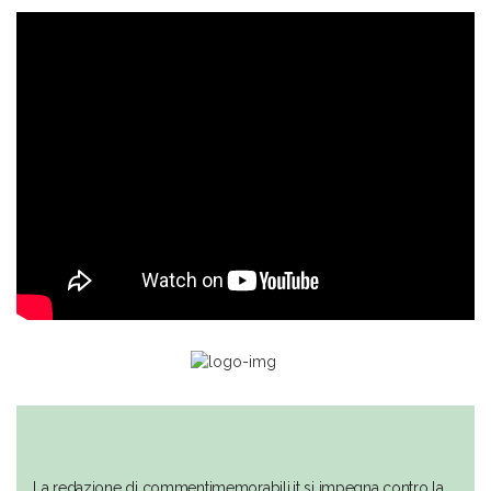
La redazione di commentimemorabili.it si impegna contro la