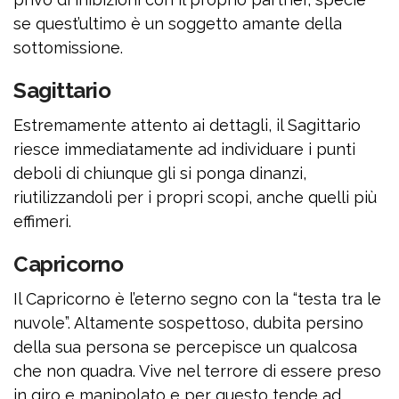
se quest’ultimo è un soggetto amante della
sottomissione.
Sagittario
Estremamente attento ai dettagli, il Sagittario
riesce immediatamente ad individuare i punti
deboli di chiunque gli si ponga dinanzi,
riutilizzandoli per i propri scopi, anche quelli più
effimeri.
Capricorno
Il Capricorno è l’eterno segno con la “testa tra le
nuvole”. Altamente sospettoso, dubita persino
della sua persona se percepisce un qualcosa
che non quadra. Vive nel terrore di essere preso
in giro e manipolato e per questo tende ad