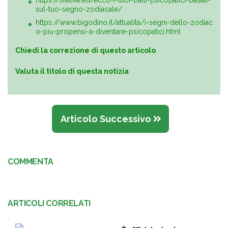
https://lifelive.eu/ecco-i-tuoi-tratti-psicopatici-basati-
sul-tuo-segno-zodiacale/
https://www.bigodino.it/attualita/i-segni-dello-zodiac
o-piu-propensi-a-diventare-psicopatici.html
Chiedi la correzione di questo articolo
Valuta il titolo di questa notizia
Articolo Successivo
COMMENTA
ARTICOLI CORRELATI