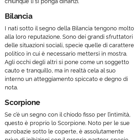
chiunque li si ponga dinanzi.
Bilancia
I nati sotto il segno della Bilancia tengono molto
alla loro reputazione. Sono dei grandi sfruttatori
delle situazioni sociali, specie quelle di carattere
politico in cui è necessario mettersi in mostra.
Agli occhi degli altri si pone come un soggetto
cauto e tranquillo, ma in realtà cela al suo
interno un atteggiamento spiccato e degno di
nota.
Scorpione
Se c’è un segno con il chiodo fisso per l’intimità,
questo è proprio lo Scorpione. Noto per le sue
acrobazie sotto le coperte, è assolutamente
privo di inibizioni con il proprio partner, specie