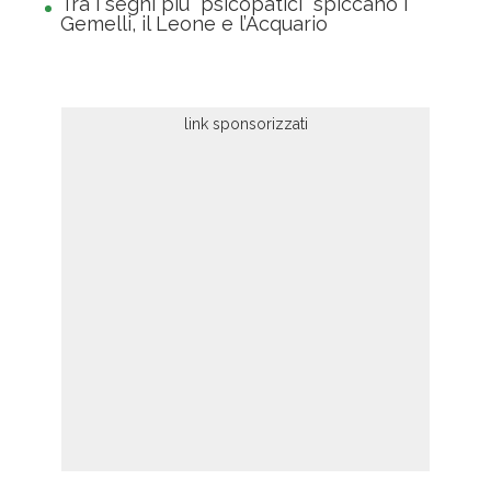
Tra i segni più “psicopatici” spiccano i
Gemelli, il Leone e l’Acquario