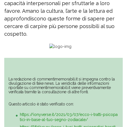
capacità interpersonali per sfruttarle a loro
favore. Amano la cultura, l’arte e la lettura ed
approfondiscono queste forme di sapere per
cercare di carpire più persone possibili al suo
cospetto.
La redazione di commentimemorabili.it si impegna contro la
divulgazione di fake news. La veridicità delle informazioni
riportate su commentimemorabili.it viene preventivamente
verificata tramite la consultazione di altre fonti.
Questo articolo è stato verificato con:
https://ionyverse.it/2021/03/07/ecco-i-tratti-psicopa
tici-in-base-al-tuo-segno-zodiacale/