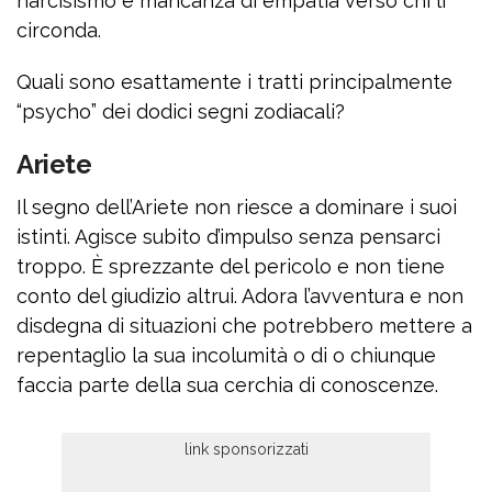
narcisismo e mancanza di empatia verso chi li
circonda.
Quali sono esattamente i tratti principalmente
“psycho” dei dodici segni zodiacali?
Ariete
Il segno dell’Ariete non riesce a dominare i suoi
istinti. Agisce subito d’impulso senza pensarci
troppo. È sprezzante del pericolo e non tiene
conto del giudizio altrui. Adora l’avventura e non
disdegna di situazioni che potrebbero mettere a
repentaglio la sua incolumità o di o chiunque
faccia parte della sua cerchia di conoscenze.