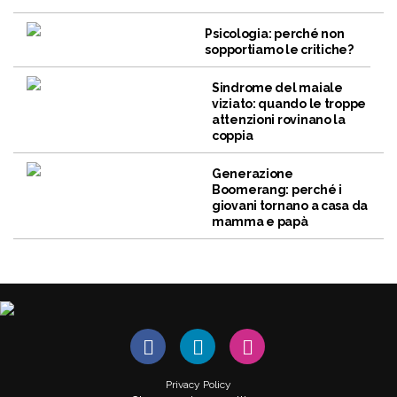
Psicologia: perché non
sopportiamo le critiche?
Sindrome del maiale
viziato: quando le troppe
attenzioni rovinano la
coppia
Generazione
Boomerang: perché i
giovani tornano a casa da
mamma e papà
Privacy Policy