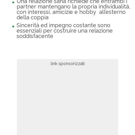
Una relazione sana richiede che entrambi i
partner mantengano la propria individualità,
con interessi, amicizie e hobby all’esterno
della coppia
Sincerità ed impegno costante sono
essenziali per costruire una relazione
soddisfacente